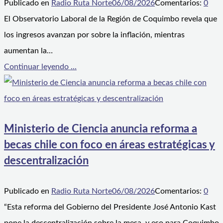
Publicado en
Radio Ruta Norte
06/08/2026
Comentarios:
0
El Observatorio Laboral de la Región de Coquimbo revela que
los ingresos avanzan por sobre la inflación, mientras
aumentan la…
Continuar leyendo ...
Ministerio de Ciencia anuncia reforma a
becas chile con foco en áreas estratégicas y
descentralización
Publicado en
Radio Ruta Norte
06/08/2026
Comentarios:
0
“Esta reforma del Gobierno del Presidente José Antonio Kast