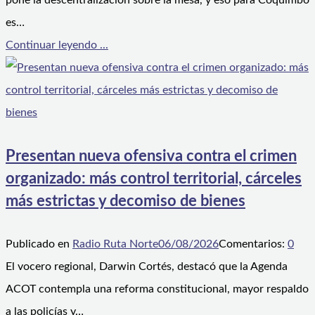
pone la descentralización sobre la mesa, y eso para Coquimbo
es…
Continuar leyendo ...
Presentan nueva ofensiva contra el crimen
organizado: más control territorial, cárceles
más estrictas y decomiso de bienes
Publicado en
Radio Ruta Norte
06/08/2026
Comentarios:
0
El vocero regional, Darwin Cortés, destacó que la Agenda
ACOT contempla una reforma constitucional, mayor respaldo
a las policías y…