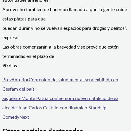
autoridades anteriores.
Aprovecho también de hacer un llamado a que la gente cuide
estas plazas para que
puedan durar y no se vuelvan espacios para drogas y delitos”,
expresó.
Las obras comenzarán a la brevedad y se prevé que estén
terminadas en el plazo de
90 días.
Prev
Anterior
Contenido de salud mental será exhibido en
Cesfam del país
Siguiente
Monte Patria conmemora nuevo natalicio de ex
alcalde Juan Carlos Castillo con dinámico StandUp
Comedy
Next