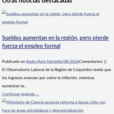
Otras noticias destacadas
Sueldos aumentan en la región, pero pierde
fuerza el empleo formal
Publicado en
Radio Ruta Norte
06/08/2026
Comentarios:
0
El Observatorio Laboral de la Región de Coquimbo revela que
los ingresos avanzan por sobre la inflación, mientras
aumentan la…
Continuar leyendo ...