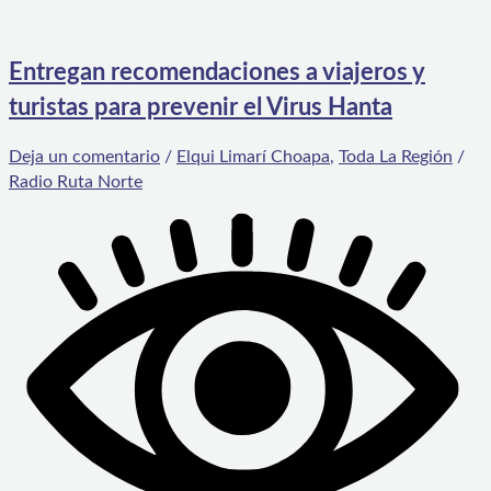
Entregan recomendaciones a viajeros y
turistas para prevenir el Virus Hanta
Deja un comentario
/
Elqui Limarí Choapa
,
Toda La Región
/
Radio Ruta Norte