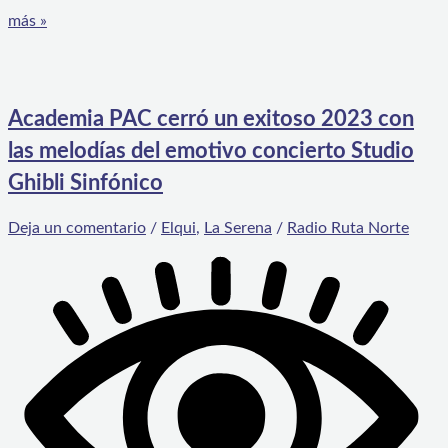
más »
Academia PAC cerró un exitoso 2023 con
las melodías del emotivo concierto Studio
Ghibli Sinfónico
Deja un comentario
/
Elqui
,
La Serena
/
Radio Ruta Norte