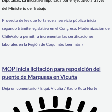
Diputadas. La iniciativa impulsada por el ejecutivo a través
del Ministerio del Trabajo
Proyecto de ley que fortalece al servicio público inicia
segundo trámite legislativo en el Congreso: Modernización de
ChileValora permitirá incrementar las certificaciones
laborales en la Región de Coquimbo
Leer más »
MOP inicia licitación para reposición del
puente de Marquesa en Vicuña
Deja un comentario
/
Elqui
,
Vicuña
/
Radio Ruta Norte