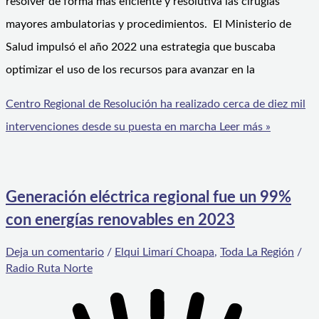
resolver de forma más eficiente y resolutiva las cirugías
mayores ambulatorias y procedimientos. El Ministerio de
Salud impulsó el año 2022 una estrategia que buscaba
optimizar el uso de los recursos para avanzar en la
Centro Regional de Resolución ha realizado cerca de diez mil
intervenciones desde su puesta en marcha
Leer más »
Generación eléctrica regional fue un 99%
con energías renovables en 2023
Deja un comentario
/
Elqui Limarí Choapa
,
Toda La Región
/
Radio Ruta Norte