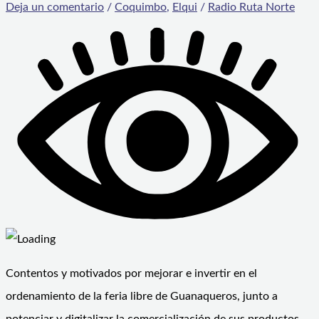
Deja un comentario
/
Coquimbo
,
Elqui
/
Radio Ruta Norte
Contentos y motivados por mejorar e invertir en el
ordenamiento de la feria libre de Guanaqueros, junto a