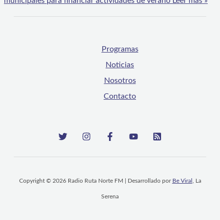
municipales para financiar actividades de verano
Leer más »
Programas
Noticias
Nosotros
Contacto
Copyright © 2026 Radio Ruta Norte FM | Desarrollado por
Be Viral
, La
Serena