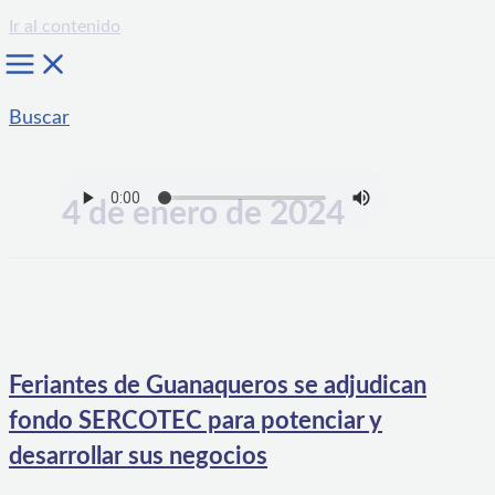
Ir al contenido
Buscar
4 de enero de 2024
Feriantes de Guanaqueros se adjudican
fondo SERCOTEC para potenciar y
desarrollar sus negocios