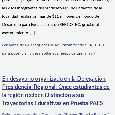
potenciar y digitalizar la comercialización de sus productos,
las y los integrantes del Sindicato Nº1 de Feriantes de la
localidad recibieron más de $11 millones del Fondo de
Desarrollo para Ferias Libres de SERCOTEC, gracias al
asesoramiento […]
Feriantes de Guanaqueros se adjudican fondo SERCOTEC
para potenciar y desarrollar sus negocios
Leer más »
En desayuno organizado en la Delegación
Presidencial Regional: Once estudiantes de
la región reciben Distinción a sus
Trayectorias Educativas en Prueba PAES
Deja un comentario
/
Elqui Limarí Choapa
,
Toda La Región
/