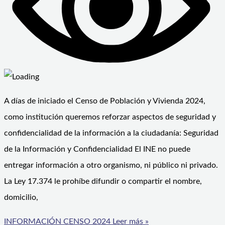
A días de iniciado el Censo de Población y Vivienda 2024,
como institución queremos reforzar aspectos de seguridad y
confidencialidad de la información a la ciudadanía: Seguridad
de la Información y Confidencialidad El INE no puede
entregar información a otro organismo, ni público ni privado.
La Ley 17.374 le prohíbe difundir o compartir el nombre,
domicilio,
INFORMACIÓN CENSO 2024
Leer más »