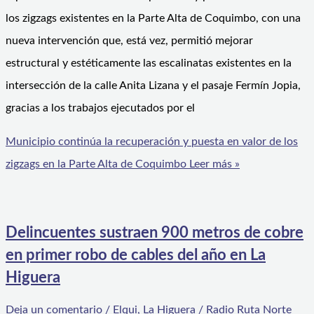
los zigzags existentes en la Parte Alta de Coquimbo, con una
nueva intervención que, está vez, permitió mejorar
estructural y estéticamente las escalinatas existentes en la
intersección de la calle Anita Lizana y el pasaje Fermín Jopia,
gracias a los trabajos ejecutados por el
Municipio continúa la recuperación y puesta en valor de los
zigzags en la Parte Alta de Coquimbo
Leer más »
Delincuentes sustraen 900 metros de cobre
en primer robo de cables del año en La
Higuera
Deja un comentario
/
Elqui
,
La Higuera
/
Radio Ruta Norte