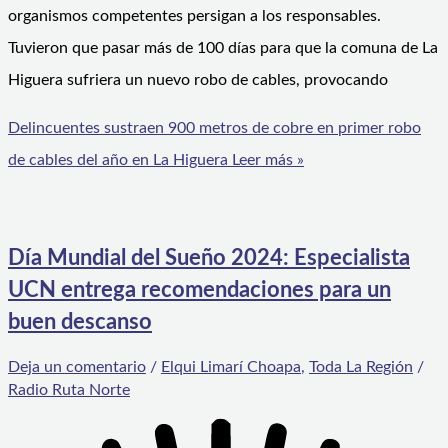
organismos competentes persigan a los responsables.
Tuvieron que pasar más de 100 días para que la comuna de La
Higuera sufriera un nuevo robo de cables, provocando
Delincuentes sustraen 900 metros de cobre en primer robo
de cables del año en La Higuera
Leer más »
Día Mundial del Sueño 2024: Especialista
UCN entrega recomendaciones para un
buen descanso
Deja un comentario
/
Elqui Limarí Choapa
,
Toda La Región
/
Radio Ruta Norte