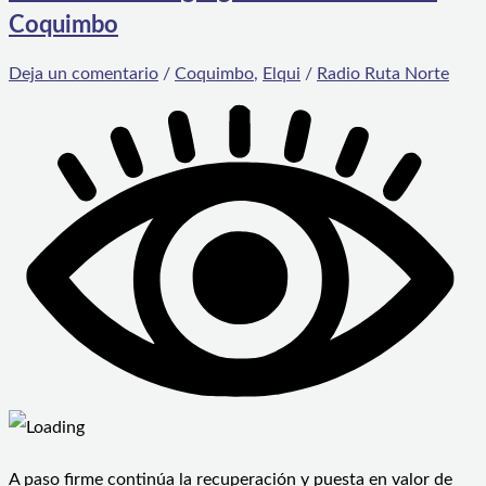
Coquimbo
Deja un comentario
/
Coquimbo
,
Elqui
/
Radio Ruta Norte
A paso firme continúa la recuperación y puesta en valor de