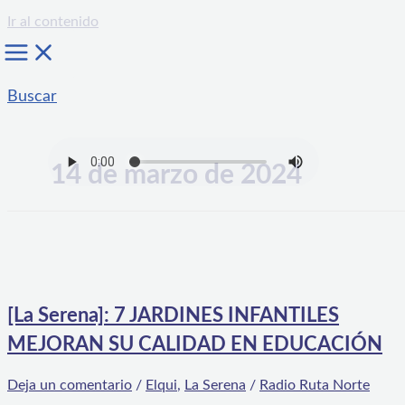
Ir al contenido
Buscar
14 de marzo de 2024
[La Serena]: 7 JARDINES INFANTILES
MEJORAN SU CALIDAD EN EDUCACIÓN
Deja un comentario
/
Elqui
,
La Serena
/
Radio Ruta Norte