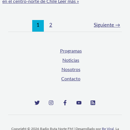
en el centro-norte de Chile
Leer más »
1
2
Siguiente
→
Programas
Noticias
Nosotros
Contacto
Copyright © 2026 Radio Ruta Norte FM | Desarrollado por
Be Viral
, La