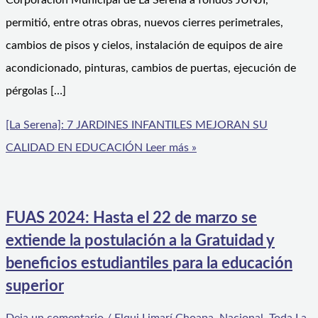
Corporación Municipal de La Serena a fondos JUNJI,
permitió, entre otras obras, nuevos cierres perimetrales,
cambios de pisos y cielos, instalación de equipos de aire
acondicionado, pinturas, cambios de puertas, ejecución de
pérgolas […]
[La Serena]: 7 JARDINES INFANTILES MEJORAN SU
CALIDAD EN EDUCACIÓN
Leer más »
FUAS 2024: Hasta el 22 de marzo se
extiende la postulación a la Gratuidad y
beneficios estudiantiles para la educación
superior
Deja un comentario
/
Elqui Limarí Choapa
,
Nacional
,
Toda La