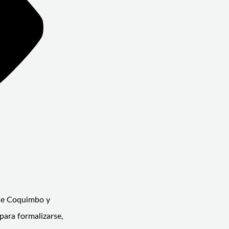
 de Coquimbo y
para formalizarse,