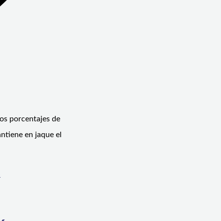
los porcentajes de
antiene en jaque el
»