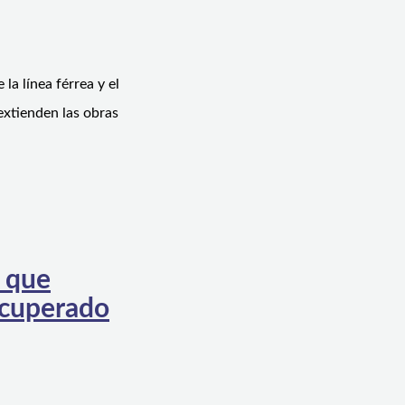
a línea férrea y el
extienden las obras
, que
ecuperado