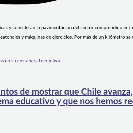
icas y consideran la pavimentación del sector comprendido entre l
peatonales y máquinas de ejercicios. Por más de un kilómetro se 
as en su costanera
Leer más »
ntos de mostrar que Chile avanza
stema educativo y que nos hemos r