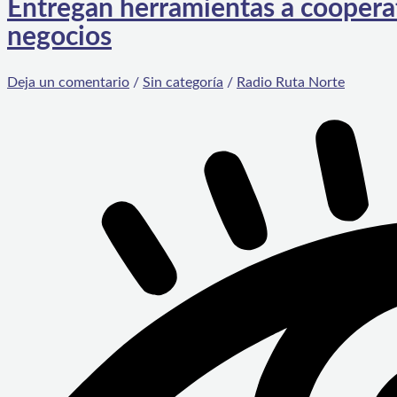
Entregan herramientas a cooperat
negocios
Deja un comentario
/
Sin categoría
/
Radio Ruta Norte