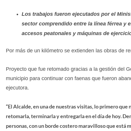
Los trabajos fueron ejecutados por el Mini
sector comprendido entre la línea férrea y e
accesos peatonales y máquinas de ejercici
Por más de un kilómetro se extienden las obras de 
Proyecto que fue retomado gracias a la gestión del Go
municipio para continuar con faenas que fueron aba
ejecutora.
“El Alcalde, en una de nuestras visitas, lo primero qu
retomarla, terminarla y entregarla en el día de hoy. D
personas, con un borde costero maravilloso que está 