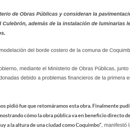
sterio de Obras Públicas y consideran la pavimentaci
l Culebrón, además de la instalación de luminarias l
os.
remodelación del borde costero de la comuna de Coquimb
bierno, mediante el Ministerio de Obras Públicas, junto 
ndonadas debido a problemas financieros de la primera 
e nos pidió fue que retomáramos esta obra. Finalmente pu
emostrando cómo la obra pública va en beneficio directo de
muy a la altura de una ciudad como Coquimbo”
, manifestó 