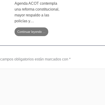
Agenda ACOT contempla
una reforma constitucional,
mayor respaldo a las
policías y…
Continuar leyendo ...
 campos obligatorios están marcados con
*