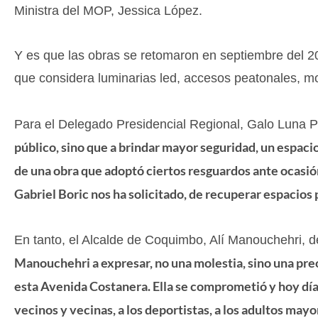
Ministra del MOP, Jessica López.
Y es que las obras se retomaron en septiembre del 2
que considera luminarias led, accesos peatonales, mob
Para el Delegado Presidencial Regional, Galo Luna 
público, sino que a brindar mayor seguridad, un espacio 
de una obra que adoptó ciertos resguardos ante ocasión
Gabriel Boric nos ha solicitado, de recuperar espacios p
En tanto, el Alcalde de Coquimbo, Alí Manouchehri, 
Manouchehri a expresar, no una molestia, sino una preo
esta Avenida Costanera. Ella se comprometió y hoy dí
vecinos y vecinas, a los deportistas, a los adultos mayor