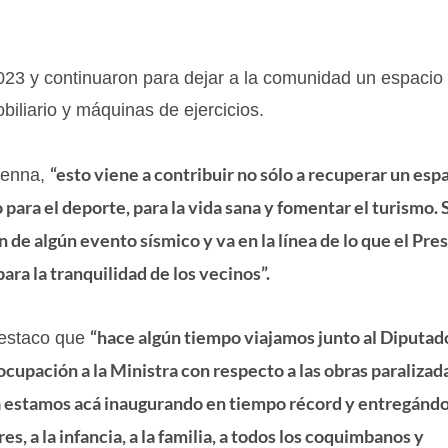
023 y continuaron para dejar a la comunidad un espacio 
iliario y máquinas de ejercicios.
“esto viene a contribuir no sólo a recuperar un esp
Penna,
para el deporte, para la vida sana y fomentar el turismo. 
 de algún evento sísmico y va en la línea de lo que el Pre
ara la tranquilidad de los vecinos”.
“hace algún tiempo viajamos junto al Diputad
destaco que
cupación a la Ministra con respecto a las obras paralizad
a estamos acá inaugurando en tiempo récord y entregándol
es, a la infancia, a la familia, a todos los coquimbanos y