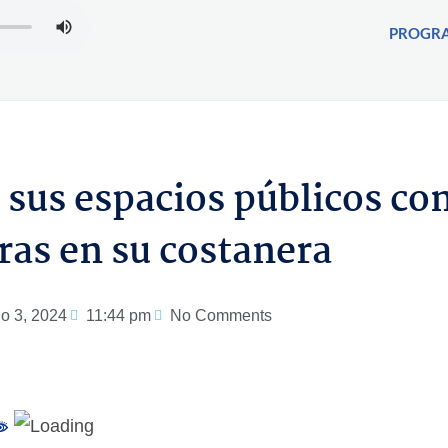
PROGR
sus espacios públicos co
as en su costanera
io 3, 2024
11:44 pm
No Comments