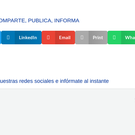
OMPARTE, PUBLICA, INFORMA
LinkedIn
Email
Print
Wha
estras redes sociales e infórmate al instante