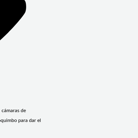
, cámaras de
oquimbo para dar el