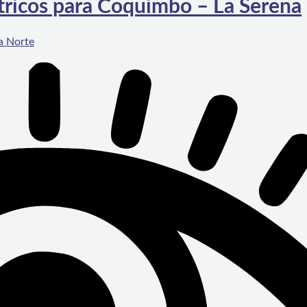
ctricos para Coquimbo – La Serena
a Norte