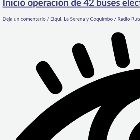
Inició operación de 42 buses elé
Deja un comentario
/
Elqui
,
La Serena y Coquimbo
/
Radio Rut