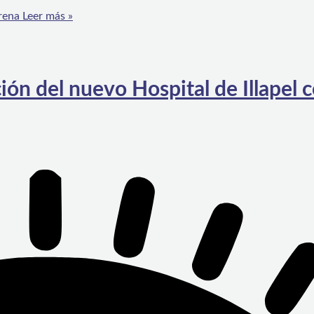
rena
Leer más »
ión del nuevo Hospital de Illapel 