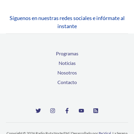
Síguenos en nuestras redes sociales e infórmate al
instante
Programas
Noticias
Nosotros
Contacto
Copyright © 2026 Radio Ruta Norte FM | Desarrollado por
Be Viral
, La Serena