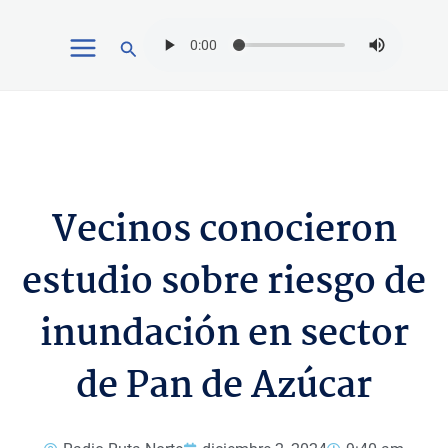
Ir
Buscar
al
contenido
Vecinos conocieron
estudio sobre riesgo de
inundación en sector
de Pan de Azúcar