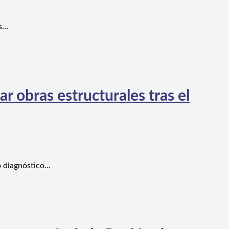
es…
 obras estructurales tras el
o diagnóstico…