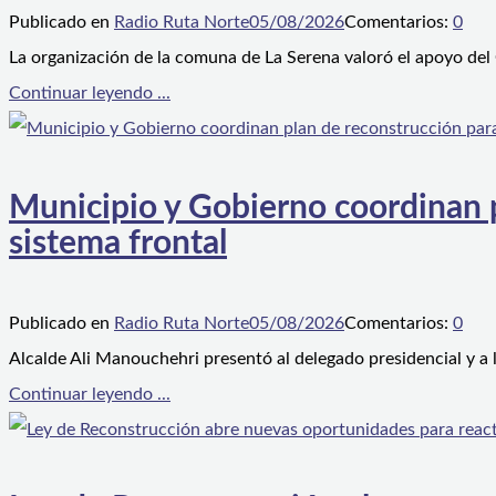
Publicado en
Radio Ruta Norte
05/08/2026
Comentarios:
0
La organización de la comuna de La Serena valoró el apoyo del
Continuar leyendo ...
Municipio y Gobierno coordinan pl
sistema frontal
Publicado en
Radio Ruta Norte
05/08/2026
Comentarios:
0
Alcalde Ali Manouchehri presentó al delegado presidencial y a
Continuar leyendo ...