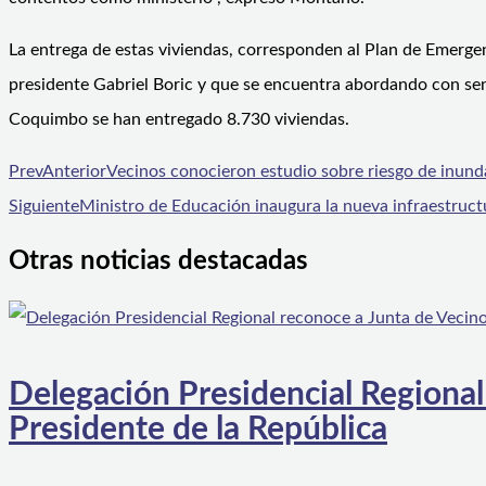
La entrega de estas viviendas, corresponden al Plan de Emerge
presidente Gabriel Boric y que se encuentra abordando con senti
Coquimbo se han entregado 8.730 viviendas.
Prev
Anterior
Vecinos conocieron estudio sobre riesgo de inund
Siguiente
Ministro de Educación inaugura la nueva infraestruct
Otras noticias destacadas
Delegación Presidencial Regional
Presidente de la República