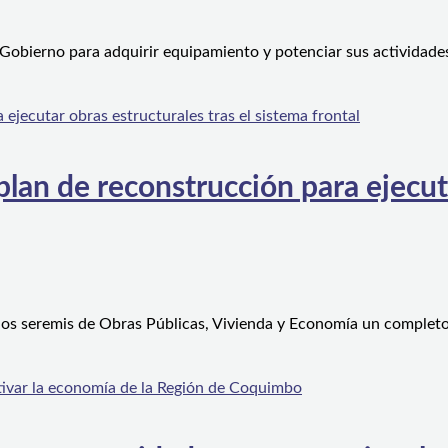
 Gobierno para adquirir equipamiento y potenciar sus actividad
an de reconstrucción para ejecutar
 los seremis de Obras Públicas, Vivienda y Economía un complet