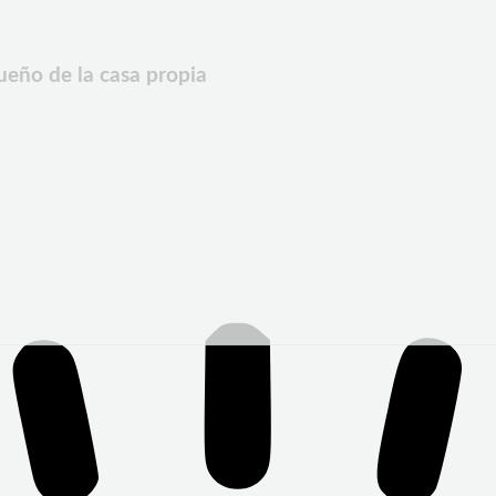
eño de la casa propia