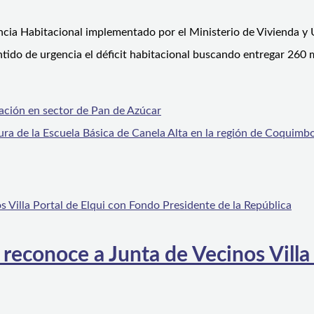
ncia Habitacional implementado por el Ministerio de Vivienda y 
do de urgencia el déficit habitacional buscando entregar 260 mil
ación en sector de Pan de Azúcar
ura de la Escuela Básica de Canela Alta en la región de Coquimb
 reconoce a Junta de Vecinos Villa