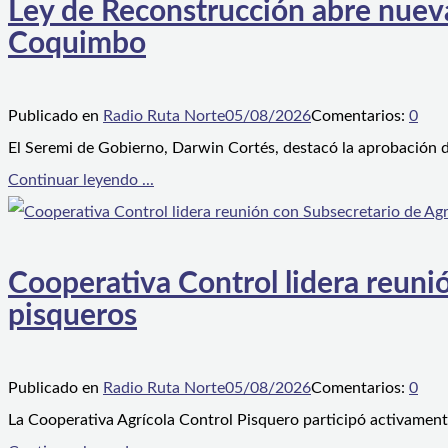
Ley de Reconstrucción abre nueva
Coquimbo
Publicado en
Radio Ruta Norte
05/08/2026
Comentarios:
0
El Seremi de Gobierno, Darwin Cortés, destacó la aprobación d
Continuar leyendo ...
Cooperativa Control lidera reunió
pisqueros
Publicado en
Radio Ruta Norte
05/08/2026
Comentarios:
0
La Cooperativa Agrícola Control Pisquero participó activament