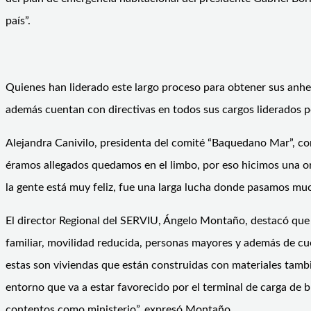
país”.
Quienes han liderado este largo proceso para obtener sus anh
además cuentan con directivas en todos sus cargos liderados p
Alejandra Canivilo, presidenta del comité “Baquedano Mar”, co
éramos allegados quedamos en el limbo, por eso hicimos una org
la gente está muy feliz, fue una larga lucha donde pasamos mu
El director Regional del SERVIU, Ángelo Montaño, destacó que 
familiar, movilidad reducida, personas mayores y además de cu
estas son viviendas que están construidas con materiales tamb
entorno que va a estar favorecido por el terminal de carga de 
contentos como ministerio”, expresó Montaño.