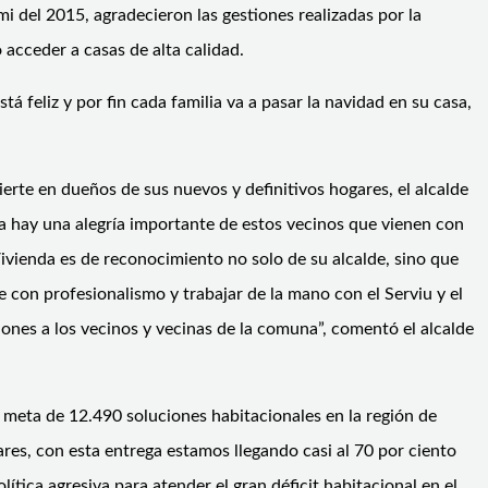
i del 2015, agradecieron las gestiones realizadas por la
acceder a casas de alta calidad.
 feliz y por fin cada familia va a pasar la navidad en su casa,
rte en dueños de sus nuevos y definitivos hogares, el alcalde
a hay una alegría importante de estos vecinos que vienen con
vienda es de reconocimiento no solo de su alcalde, sino que
 con profesionalismo y trabajar de la mano con el Serviu y el
ones a los vecinos y vecinas de la comuna”, comentó el alcalde
 meta de 12.490 soluciones habitacionales en la región de
es, con esta entrega estamos llegando casi al 70 por ciento
ica agresiva para atender el gran déficit habitacional en el