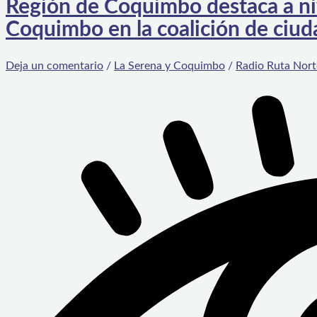
Región de Coquimbo destaca a niv
Coquimbo en la coalición de ciuda
Deja un comentario
/
La Serena y Coquimbo
/
Radio Ruta Nort