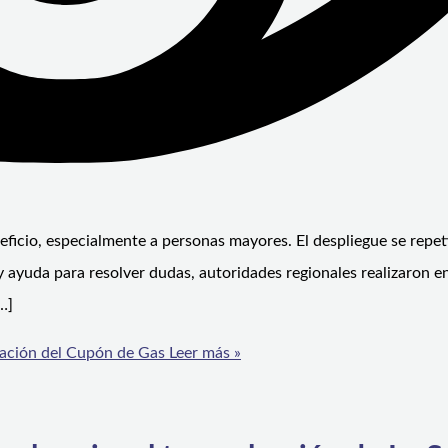
neficio, especialmente a personas mayores. El despliegue se repeti
 ayuda para resolver dudas, autoridades regionales realizaron en
…]
ivación del Cupón de Gas
Leer más »