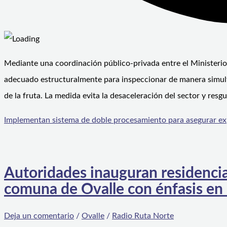
Mediante una coordinación público-privada entre el Ministerio d
adecuado estructuralmente para inspeccionar de manera simult
de la fruta. La medida evita la desaceleración del sector y resg
Implementan sistema de doble procesamiento para asegurar ex
Autoridades inauguran residencia 
comuna de Ovalle con énfasis en l
Deja un comentario
/
Ovalle
/
Radio Ruta Norte