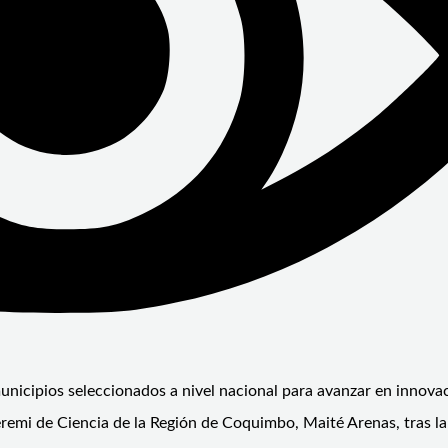
 municipios seleccionados a nivel nacional para avanzar en innova
a Seremi de Ciencia de la Región de Coquimbo, Maité Arenas, tras l