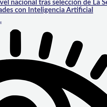
el nacional tras selección de La S
des con Inteligencia Artificial
e