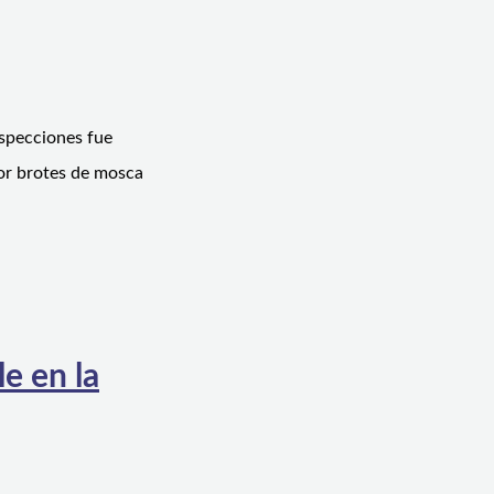
nspecciones fue
or brotes de mosca
e en la