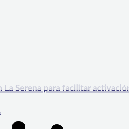
La Serena para facilitar activació
e