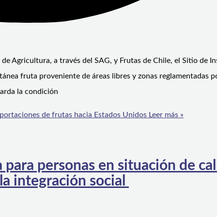
e Agricultura, a través del SAG, y Frutas de Chile, el Sitio de I
ánea fruta proveniente de áreas libres y zonas reglamentadas p
uarda la condición
portaciones de frutas hacia Estados Unidos
Leer más »
para personas en situación de call
a integración social