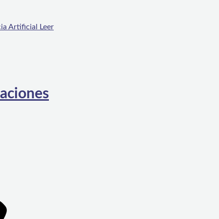
a Artificial
Leer
taciones