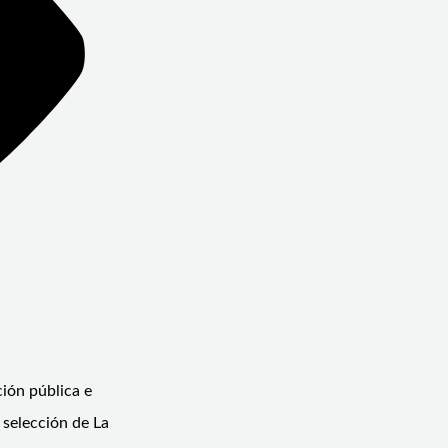
ción pública e
a selección de La