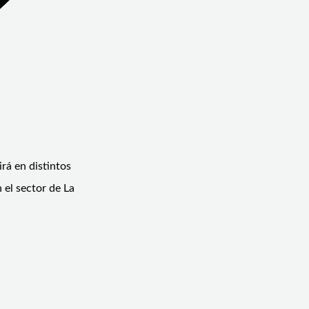
rá en distintos
 el sector de La