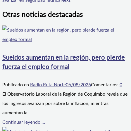
avanzar en seguridad hídrica
Next
Otras noticias destacadas
Sueldos aumentan en la región, pero pierde
fuerza el empleo formal
Publicado en
Radio Ruta Norte
06/08/2026
Comentarios:
0
El Observatorio Laboral de la Región de Coquimbo revela que
los ingresos avanzan por sobre la inflación, mientras
aumentan la…
Continuar leyendo ...