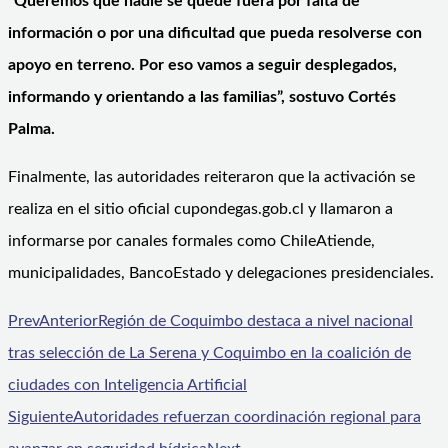
“Queremos que nadie se quede fuera por falta de
información o por una dificultad que pueda resolverse con
apoyo en terreno. Por eso vamos a seguir desplegados,
informando y orientando a las familias”, sostuvo Cortés
Palma.
Finalmente, las autoridades reiteraron que la activación se
realiza en el sitio oficial cupondegas.gob.cl y llamaron a
informarse por canales formales como ChileAtiende,
municipalidades, BancoEstado y delegaciones presidenciales.
Prev
Anterior
Región de Coquimbo destaca a nivel nacional
tras selección de La Serena y Coquimbo en la coalición de
ciudades con Inteligencia Artificial
Siguiente
Autoridades refuerzan coordinación regional para