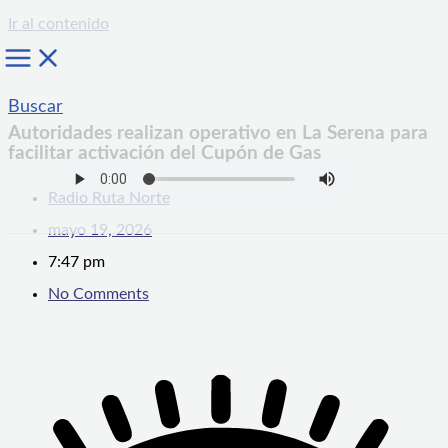
Ir al contenido
Buscar
Autoridades realizan operativo en La Serena para
facilitar activación del Cupón de Gas
Radio Ruta Norte
mayo 19, 2026
7:47 pm
No Comments