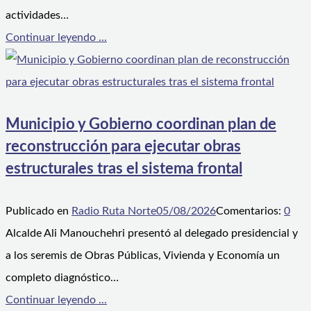
actividades…
Continuar leyendo ...
Municipio y Gobierno coordinan plan de
reconstrucción para ejecutar obras
estructurales tras el sistema frontal
Publicado en
Radio Ruta Norte
05/08/2026
Comentarios:
0
Alcalde Ali Manouchehri presentó al delegado presidencial y
a los seremis de Obras Públicas, Vivienda y Economía un
completo diagnóstico…
Continuar leyendo ...