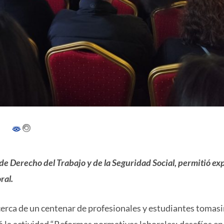
 de Derecho del Trabajo y de la Seguridad Social, permitió e
ral.
cerca de un centenar de profesionales y estudiantes tomasi
 la actividad “Reformas normativas laborales: desafíos en 