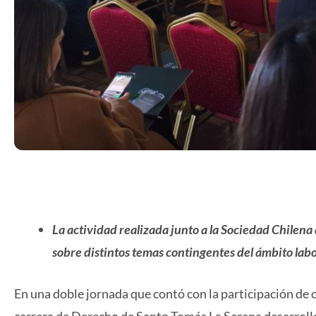
La actividad realizada junto a la Sociedad Chilena
sobre distintos temas contingentes del ámbito labo
En una doble jornada que contó con la participación de 
carrera de Derecho de Santo Tomás La Serena desarrolló