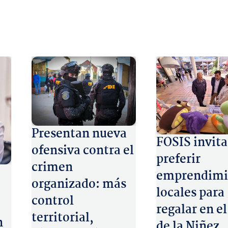
Presentan nueva
FOSIS invita
ofensiva contra el
preferir
crimen
emprendimi
organizado: más
locales para
control
regalar en el
territorial,
n
de la Niñez