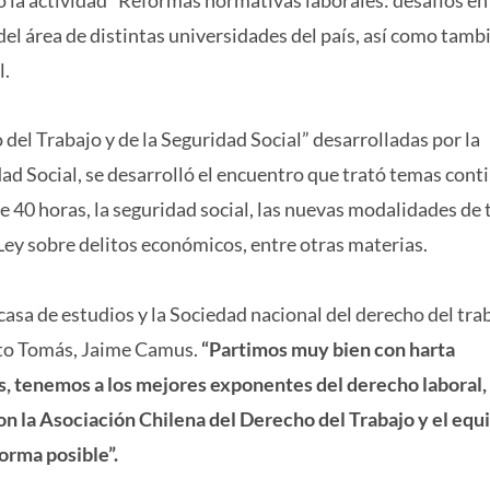
 del área de distintas universidades del país, así como tamb
l.
el Trabajo y de la Seguridad Social” desarrolladas por la
ad Social, se desarrolló el encuentro que trató temas cont
 40 horas, la seguridad social, las nuevas modalidades de 
 Ley sobre delitos económicos, entre otras materias.
casa de estudios y la Sociedad nacional del derecho del tra
anto Tomás, Jaime Camus.
“Partimos muy bien con harta
, tenemos a los mejores exponentes del derecho laboral,
n la Asociación Chilena del Derecho del Trabajo y el equ
forma posible”.