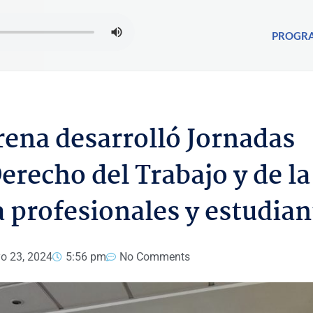
PROGR
ena desarrolló Jornadas
erecho del Trabajo y de la
a profesionales y estudian
o 23, 2024
5:56 pm
No Comments