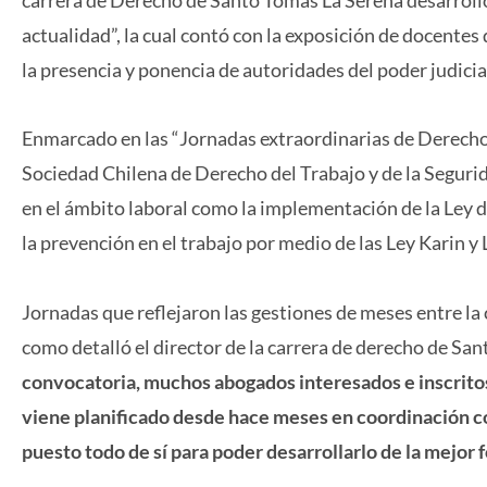
actualidad”, la cual contó con la exposición de docentes
la presencia y ponencia de autoridades del poder judicia
Enmarcado en las “Jornadas extraordinarias de Derecho d
Sociedad Chilena de Derecho del Trabajo y de la Segurid
en el ámbito laboral como la implementación de la Ley de
la prevención en el trabajo por medio de las Ley Karin y
Jornadas que reflejaron las gestiones de meses entre la 
como detalló el director de la carrera de derecho de S
convocatoria, muchos abogados interesados e inscritos
viene planificado desde hace meses en coordinación co
puesto todo de sí para poder desarrollarlo de la mejor 