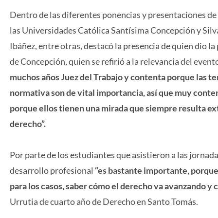
Dentro de las diferentes ponencias y presentaciones de 
las Universidades Católica Santísima Concepción y Silv
Ibáñez, entre otras, destacó la presencia de quien dio l
de Concepción, quien se refirió a la relevancia del event
muchos años Juez del Trabajo y contenta porque las t
normativa son de vital importancia, así que muy conten
porque ellos tienen una mirada que siempre resulta ext
derecho”.
Por parte de los estudiantes que asistieron a las jorna
desarrollo profesional
“es bastante importante, porque
para los casos, saber cómo el derecho va avanzando y 
Urrutia de cuarto año de Derecho en Santo Tomás.