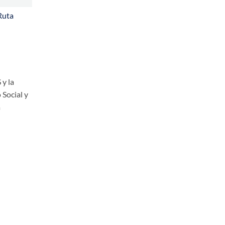
Ruta
 y la
 Social y
a