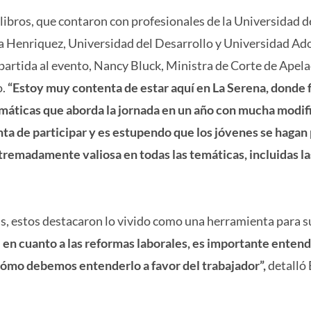
libros, que contaron con profesionales de la Universidad d
a Henriquez, Universidad del Desarrollo y Universidad Ad
a partida al evento, Nancy Bluck, Ministra de Corte de Apel
o.
“Estoy muy contenta de estar aquí en La Serena, donde 
emáticas que aborda la jornada en un año con mucha modif
ta de participar y es estupendo que los jóvenes se hagan 
remadamente valiosa en todas las temáticas, incluidas la
das, estos destacaron lo vivido como una herramienta para s
 en cuanto a las reformas laborales, es importante entend
cómo debemos entenderlo a favor del trabajador”,
detalló