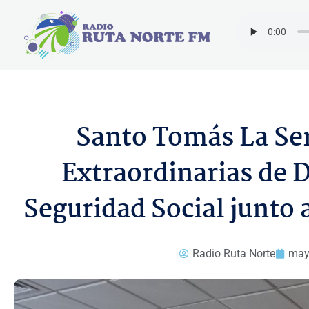
Ir
al
contenido
Santo Tomás La Ser
Extraordinarias de D
Seguridad Social junto 
Radio Ruta Norte
may