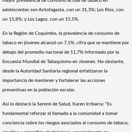
mayor prevalencia de consumo actual de tabaco en
adolescentes son Antofagasta, con un 31,3%; Los Ríos, con
un 15,8%; y Los Lagos, con un 15,5%.
En la Región de Coquimbo, la prevalencia de consumo de
tabaco en jóvenes alcanzó un 7,5%, cifra que se mantiene por
debajo del promedio nacional de 11,7% informado por la
Encuesta Mundial de Tabaquismo en Jóvenes. No obstante,
desde la Autoridad Sanitaria regional enfatizaron la
importancia de mantener y fortalecer las acciones
preventivas en la población escolar.
Así lo destacó la Seremi de Salud, Karen Irribarra: “Es
fundamental reforzar el llamado a la comunidad a tomar
conciencia sobre los riesgos asociados al consumo de tabaco,