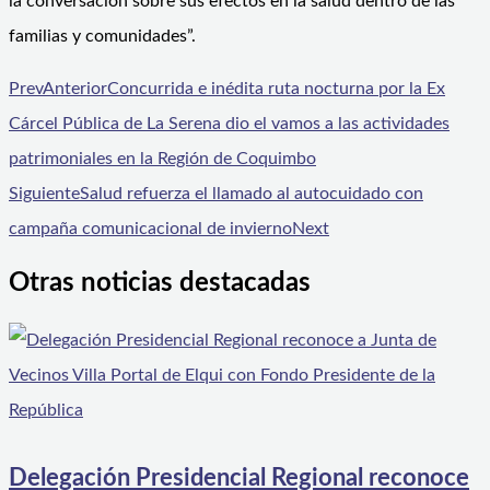
la conversación sobre sus efectos en la salud dentro de las
familias y comunidades”.
Prev
Anterior
Concurrida e inédita ruta nocturna por la Ex
Cárcel Pública de La Serena dio el vamos a las actividades
patrimoniales en la Región de Coquimbo
Siguiente
Salud refuerza el llamado al autocuidado con
campaña comunicacional de invierno
Next
Otras noticias destacadas
Delegación Presidencial Regional reconoce