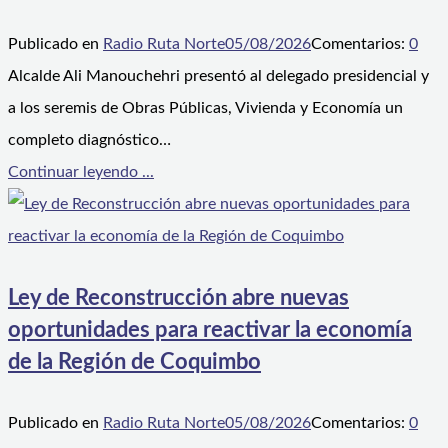
Publicado en
Radio Ruta Norte
05/08/2026
Comentarios:
0
Alcalde Ali Manouchehri presentó al delegado presidencial y
a los seremis de Obras Públicas, Vivienda y Economía un
completo diagnóstico…
Continuar leyendo ...
Ley de Reconstrucción abre nuevas
oportunidades para reactivar la economía
de la Región de Coquimbo
Publicado en
Radio Ruta Norte
05/08/2026
Comentarios:
0