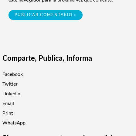
este navegador para la próxima vez que comente.
Comparte, Publica, Informa
Facebook
Twitter
LinkedIn
Email
Print
WhatsApp