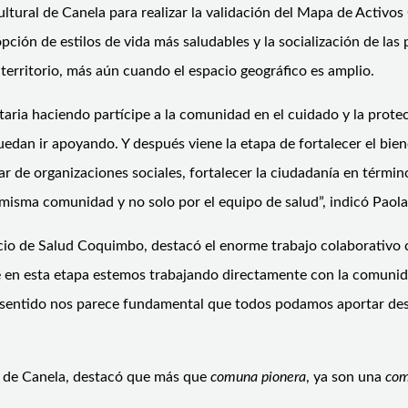
tural de Canela para realizar la validación del Mapa de Activos
opción de estilos de vida más saludables y la socialización de la
 territorio, más aún cuando el espacio geográfico es amplio.
ria haciendo partícipe a la comunidad en el cuidado y la protec
dan ir apoyando. Y después viene la etapa de fortalecer el biene
par de organizaciones sociales, fortalecer la ciudadanía en térmi
isma comunidad y no solo por el equipo de salud”, indicó Paola
rvicio de Salud Coquimbo, destacó el enorme trabajo colaborativ
 en esta etapa estemos trabajando directamente con la comunida
e sentido nos parece fundamental que todos podamos aportar des
ud de Canela, destacó que más que
comuna pionera
, ya son una
com