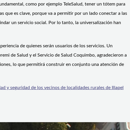
fundamental, como por ejemplo TeleSalud, tener un tótem para
s que es clave, porque va a permitir por un lado conectar a las
dar un servicio social. Por lo tanto, la universalización han
periencia de quienes serán usuarios de los servicios. Un
Seremi de Salud y el Servicio de Salud Coquimbo, agradecieron a
iones, lo que permitirá construir en conjunto una atención de
d y seguridad de los vecinos de localidades rurales de Illapel