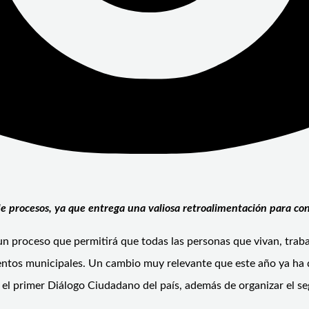
e procesos, ya que entrega una valiosa retroalimentación para con
 un proceso que permitirá que todas las personas que vivan, trab
ientos municipales. Un cambio muy relevante que este año ya ha 
o el primer Diálogo Ciudadano del país, además de organizar el s