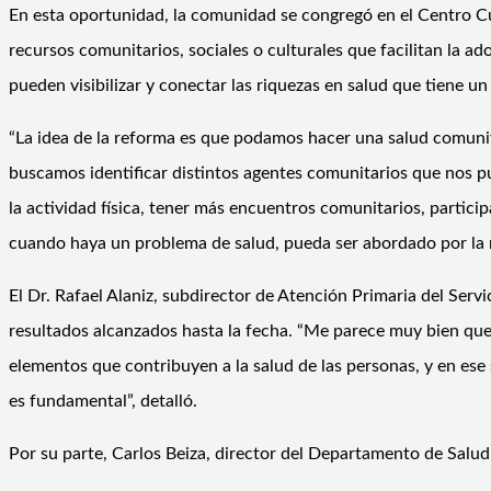
En esta oportunidad, la comunidad se congregó en el Centro Cul
recursos comunitarios, sociales o culturales que facilitan la ad
pueden visibilizar y conectar las riquezas en salud que tiene un
“La idea de la reforma es que podamos hacer una salud comunita
buscamos identificar distintos agentes comunitarios que nos pue
la actividad física, tener más encuentros comunitarios, partici
cuando haya un problema de salud, pueda ser abordado por la m
El Dr. Rafael Alaniz, subdirector de Atención Primaria del Se
resultados alcanzados hasta la fecha. “Me parece muy bien que
elementos que contribuyen a la salud de las personas, y en es
es fundamental”, detalló.
Por su parte, Carlos Beiza, director del Departamento de Sal