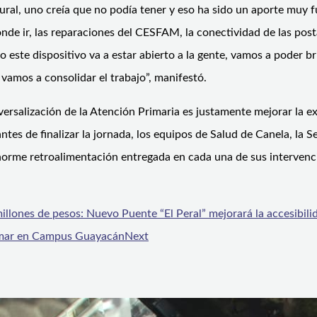
ral, uno creía que no podía tener y eso ha sido un aporte muy 
de ir, las reparaciones del CESFAM, la conectividad de las posta
ste dispositivo va a estar abierto a la gente, vamos a poder brin
vamos a consolidar el trabajo”, manifestó.
ersalización de la Atención Primaria es justamente mejorar la ex
ntes de finalizar la jornada, los equipos de Salud de Canela, la 
enorme retroalimentación entregada en cada una de sus intervenc
lones de pesos: Nuevo Puente “El Peral” mejorará la accesibilida
l mar en Campus Guayacán
Next