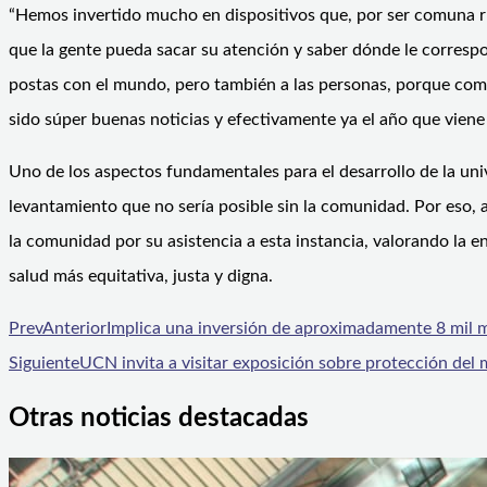
“Hemos invertido mucho en dispositivos que, por ser comuna ru
que la gente pueda sacar su atención y saber dónde le correspon
postas con el mundo, pero también a las personas, porque como e
sido súper buenas noticias y efectivamente ya el año que viene 
Uno de los aspectos fundamentales para el desarrollo de la univ
levantamiento que no sería posible sin la comunidad. Por eso, a
la comunidad por su asistencia a esta instancia, valorando la 
salud más equitativa, justa y digna.
Prev
Anterior
Implica una inversión de aproximadamente 8 mil mil
Siguiente
UCN invita a visitar exposición sobre protección de
Otras noticias destacadas