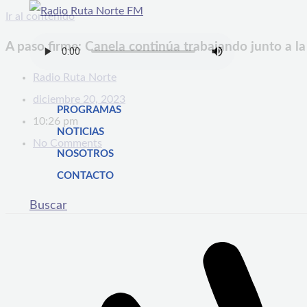
Ir al contenido
A paso firme: Canela continúa trabajando junto a l
Radio Ruta Norte
diciembre 20, 2023
PROGRAMAS
10:26 pm
NOTICIAS
No Comments
NOSOTROS
CONTACTO
Buscar