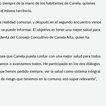
 siempre de la mano de los habitantes de Canela, quienes
el mismo territorio.
 la realidad comunal, y después en el segundo encuentro vimos
 se puede informar. El objetivo es tener una mejor salud para
identa del Consejo Consultivo de Canela Alta, quien ha
desea que Canela pueda contar con una mejor salud para todos
vocamos o avanzamos todos. He participado en los dos diálogos
que hemos pedido siempre, ver la salud como sistema integral
y de riesgo que tenemos en la comuna, eso súper relevante”,