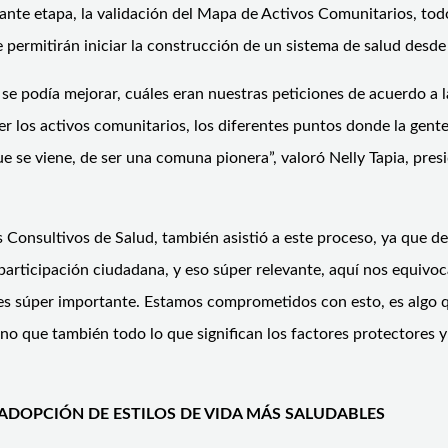
te etapa, la validación del Mapa de Activos Comunitarios, todo
permitirán iniciar la construcción de un sistema de salud desde 
é se podía mejorar, cuáles eran nuestras peticiones de acuerdo a
r los activos comunitarios, los diferentes puntos donde la gente
e se viene, de ser una comuna pionera”, valoró Nelly Tapia, pres
s Consultivos de Salud, también asistió a este proceso, ya que 
la participación ciudadana, y eso súper relevante, aquí nos equi
y es súper importante. Estamos comprometidos con esto, es algo 
ino que también todo lo que significan los factores protectores 
ADOPCIÓN DE ESTILOS DE VIDA MÁS SALUDABLES