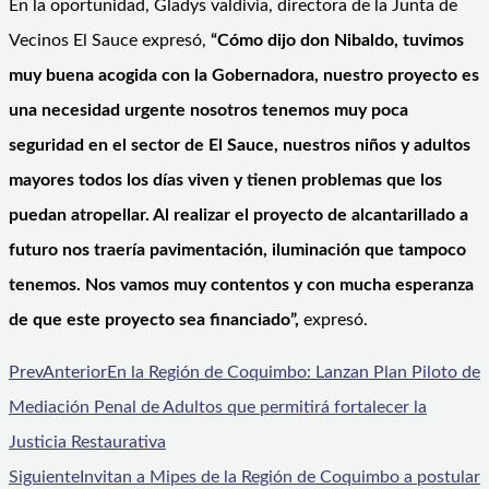
En la oportunidad, Gladys valdivia, directora de la Junta de
Vecinos El Sauce expresó,
“Cómo dijo don Nibaldo, tuvimos
muy buena acogida con la Gobernadora, nuestro proyecto es
una necesidad urgente nosotros tenemos muy poca
seguridad en el sector de El Sauce, nuestros niños y adultos
mayores todos los días viven y tienen problemas que los
puedan atropellar. Al realizar el proyecto de alcantarillado a
futuro nos traería pavimentación, iluminación que tampoco
tenemos. Nos vamos muy contentos y con mucha esperanza
de que este proyecto sea financiado”,
expresó.
Prev
Anterior
En la Región de Coquimbo: Lanzan Plan Piloto de
Mediación Penal de Adultos que permitirá fortalecer la
Justicia Restaurativa
Siguiente
Invitan a Mipes de la Región de Coquimbo a postular