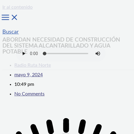
Ir al contenido
Buscar
ABORDAN NECESIDAD DE CONSTRUCCIÓN
DEL SISTEMA ALCANTARILLADO Y AGUA
POTABLE
Radio Ruta Norte
mayo 9, 2024
10:49 pm
No Comments