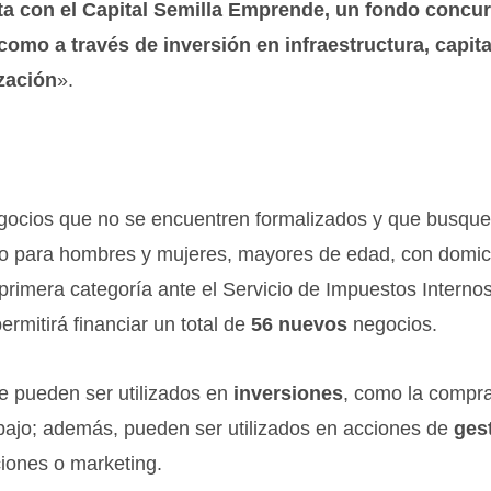
nta con el Capital Semilla Emprende, un fondo concu
 como a través de inversión en infraestructura, capita
zación
».
gocios que no se encuentren formalizados y que busqu
rto para hombres y mujeres, mayores de edad, con domici
primera categoría ante el Servicio de Impuestos Internos
permitirá financiar un total de
56 nuevos
negocios.
 pueden ser utilizados en
inversiones
, como la compr
trabajo; además, pueden ser utilizados en acciones de
ges
aciones o marketing.