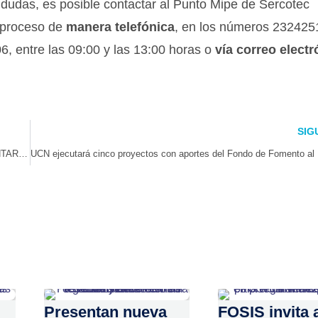
 dudas, es posible contactar al Punto Mipe de Sercotec
l proceso de
manera telefónica
, en los números 232425
, entre las 09:00 y las 13:00 horas o
vía correo electr
SIG
ABORDAN NECESIDAD DE CONSTRUCCIÓN DEL SISTEMA ALCANTARILLADO Y AGUA POTABLE
Presentan nueva
FOSIS invita 