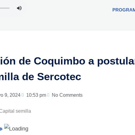
PROGRA
gión de Coquimbo a postular
illa de Sercotec
o 9, 2024
10:53 pm
No Comments