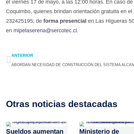
el viernes 17 de mayo, a las 12:00 horas. En caso de
Coquimbo, quienes brindan orientación gratuita en e
232425195; de
forma presencial
en Las Higueras 506
en
mipelaserena@sercotec.cl
.
Prev
ANTERIOR
Otras noticias destacadas
Sueldos aumentan
Ministerio de