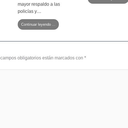
mayor respaldo a las
policías y…
Continuar leyendo ...
 campos obligatorios están marcados con
*