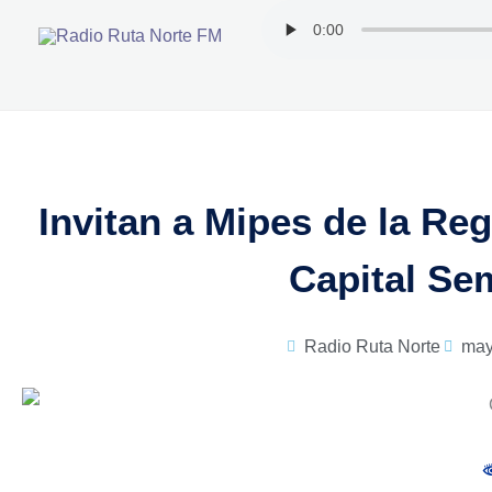
Ir
al
contenido
Invitan a Mipes de la Re
Capital Sem
Radio Ruta Norte
may