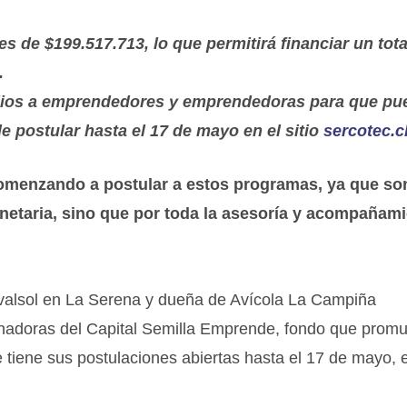
 de $199.517.713, lo que permitirá financiar un tota
.
dios a emprendedores y emprendedoras para que pu
e postular hasta el 17 de mayo en el sitio
sercotec.c
comenzando a postular a estos programas, ya que so
onetaria, sino que por toda la asesoría y acompañam
ovalsol en La Serena y dueña de Avícola La Campiña
nadoras del Capital Semilla Emprende, fondo que promu
 tiene sus postulaciones abiertas hasta el 17 de mayo, e