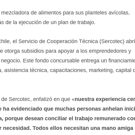
 mezcladora de alimentos para sus planteles avícolas,
 de la ejecución de un plan de trabajo.
ile, el Servicio de Cooperación Técnica (Sercotec) abr
e otorga subsidios para apoyar a los emprendedores y
negocio. Este fondo concursable entrega un financiami
a, asistencia técnica, capacitaciones, marketing, capital 
 de Sercotec, enfatizó en que «
nuestra experiencia ce
 ha evidenciado que muchas personas anhelan inici
, porque desean conciliar el trabajo remunerado con
or necesidad. Todos ellos necesitan una mano amiga