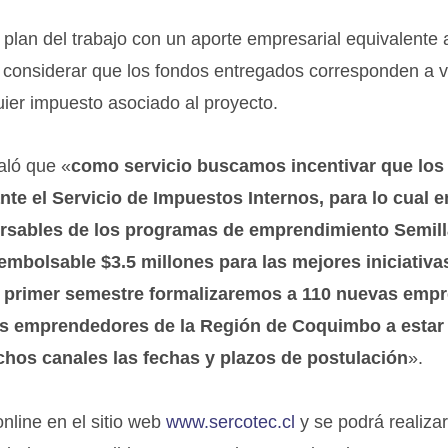
 plan del trabajo con un aporte empresarial equivalente 
 considerar que los fondos entregados corresponden a v
quier impuesto asociado al proyecto.
aló que «
como servicio buscamos incentivar que los
e el Servicio de Impuestos Internos, para lo cual e
rsables de los programas de emprendimiento Semill
eembolsable $3.5 millones para las mejores iniciativa
te primer semestre formalizaremos a 110 nuevas emp
los emprendedores de la Región de Coquimbo a estar
chos canales las fechas y plazos de postulación
».
nline en el sitio web
www.sercotec.cl
y se podrá realiza