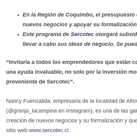
En la Región de Coquimbo, el presupuesto es
nuevos negocios y apoyar su formalización
Este programa de
Sercotec
otorgará subsi
llevar a cabo sus ideas de negocio. Se pued
“Invitaría a todos los emprendedores que están 
una ayuda invaluable, no solo por la inversión m
proveniente de Sercotec”.
Nancy Fuenzalida, empresaria de la localidad de Alt
(@granja_lacampina en Instagram), es una de las ga
creación de nuevos negocios y su formalización y que
sitio web
www.sercotec.cl
.