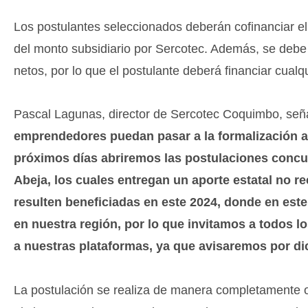
Los postulantes seleccionados deberán cofinanciar el
del monto subsidiario por Sercotec. Además, se debe
netos, por lo que el postulante deberá financiar cual
Pascal Lagunas, director de Sercotec Coquimbo, señ
emprendedores puedan pasar a la formalización ant
próximos días abriremos las postulaciones concu
Abeja, los cuales entregan un aporte estatal no r
resulten beneficiadas en este 2024, donde en es
en nuestra región, por lo que invitamos a todos 
a nuestras plataformas, ya que avisaremos por di
La postulación se realiza de manera completamente o