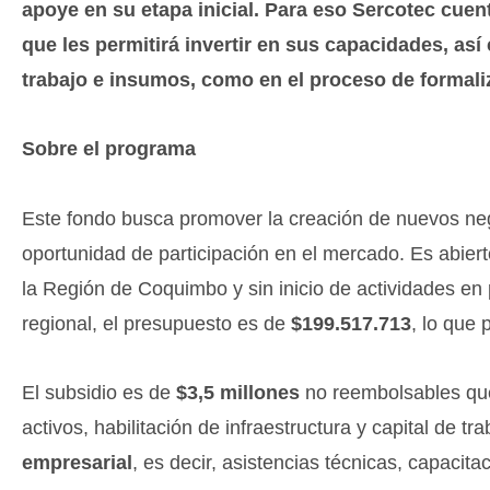
apoye en su etapa inicial. Para eso Sercotec cue
que les permitirá invertir en sus capacidades, así
trabajo e insumos, como en el proceso de formali
Sobre el programa
Este fondo busca promover la creación de nuevos ne
oportunidad de participación en el mercado. Es abie
la Región de Coquimbo y sin inicio de actividades en 
regional, el presupuesto es de
$199.517.713
, lo que 
El subsidio es de
$3,5 millones
no reembolsables que
activos, habilitación de infraestructura y capital de 
empresarial
, es decir, asistencias técnicas, capacit