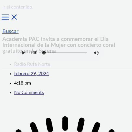
Ir al contenido
Buscar
Academia PAC invita a conmemorar el Día
Internacional de la Mujer con concierto coral
gratuito en La Serena
Radio Ruta Norte
febrero 29, 2024
4:18 pm
No Comments