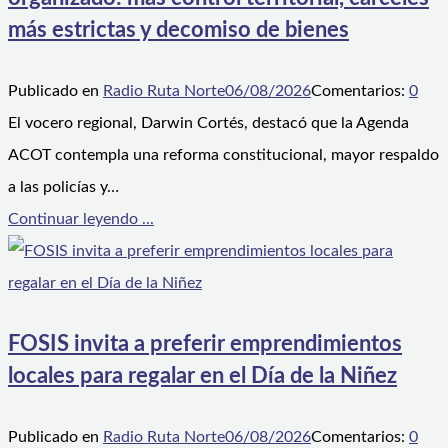
más estrictas y decomiso de bienes
Publicado en
Radio Ruta Norte
06/08/2026
Comentarios:
0
El vocero regional, Darwin Cortés, destacó que la Agenda
ACOT contempla una reforma constitucional, mayor respaldo
a las policías y…
Continuar leyendo ...
FOSIS invita a preferir emprendimientos
locales para regalar en el Día de la Niñez
Publicado en
Radio Ruta Norte
06/08/2026
Comentarios:
0