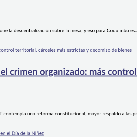
one la descentralización sobre la mesa, y eso para Coquimbo es
l crimen organizado: más control te
 contempla una reforma constitucional, mayor respaldo a las po