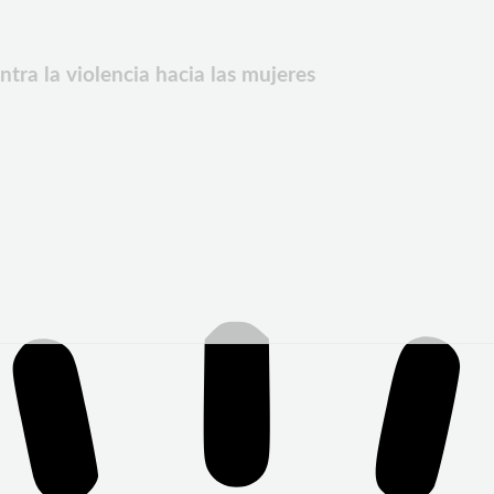
tra la violencia hacia las mujeres