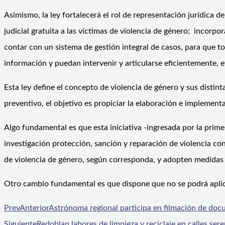
Asimismo, la ley fortalecerá el rol de representación jurídica d
judicial gratuita a las víctimas de violencia de género; incorpo
contar con un sistema de gestión integral de casos, para que t
información y puedan intervenir y articularse eficientemente, e
Esta ley define el concepto de violencia de género y sus distin
preventivo, el objetivo es propiciar la elaboración e implemen
Algo fundamental es que esta iniciativa -ingresada por la prime
investigación protección, sanción y reparación de violencia co
de violencia de género, según corresponda, y adopten medidas opo
Otro cambio fundamental es que dispone que no se podrá aplic
Prev
Anterior
Astrónoma regional participa en filmación de do
Siguiente
Redoblan labores de limpieza y reciclaje en calles ser