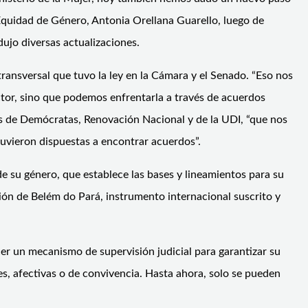
a Equidad de Género, Antonia Orellana Guarello, luego de
dujo diversas actualizaciones.
transversal que tuvo la ley en la Cámara y el Senado. “Eso nos
ector, sino que podemos enfrentarla a través de acuerdos
ias de Demócratas, Renovación Nacional y de la UDI, “que nos
tuvieron dispuestas a encontrar acuerdos”.
de su género, que establece las bases y lineamientos para su
ión de Belém do Pará, instrumento internacional suscrito y
er un mecanismo de supervisión judicial para garantizar su
les, afectivas o de convivencia. Hasta ahora, solo se pueden