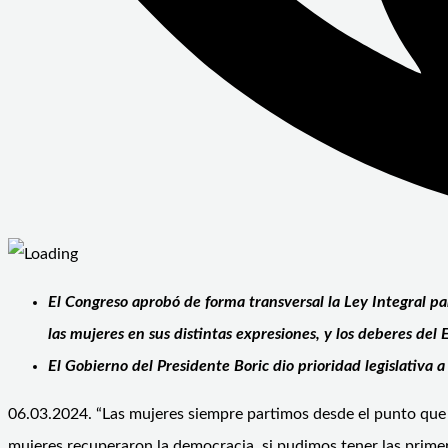
El Congreso aprobó de forma transversal la Ley Integral par
las mujeres en sus distintas expresiones, y los deberes del 
El Gobierno del Presidente Boric dio prioridad legislativa a
06.03.2024. “Las mujeres siempre partimos desde el punto que no
mujeres recuperaron la democracia, si pudimos tener las primer