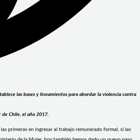
stablece las bases y lineamientos para abordar la violencia contra
r de Chile, el año 2017.
las primeras en ingresar al trabajo remunerado formal, si las
 Ministerio de la Mujer, hoy también hemos dado un nuevo paso