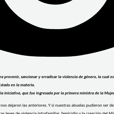
a prevenir, sancionar y erradicar la violencia de género, la cual e
Estado en la materia.
 la iniciativa, que fue ingresada por la primera ministra de la Muje
s dejaron las anteriores. Y si nuestras abuelas pudieron ser de 
as leyes de violencia intrafamiliar, femicidio y la creación del