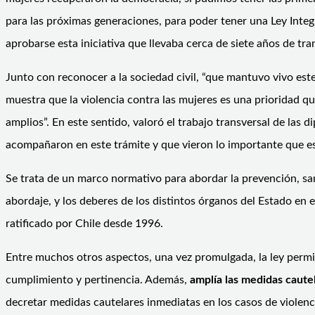
para las próximas generaciones, para poder tener una Ley Integr
aprobarse esta iniciativa que llevaba cerca de siete años de tra
Junto con reconocer a la sociedad civil, “que mantuvo vivo este
muestra que la violencia contra las mujeres es una prioridad q
amplios”. En este sentido, valoró el trabajo transversal de las
acompañaron en este trámite y que vieron lo importante que es 
Se trata de un marco normativo para abordar la prevención, san
abordaje, y los deberes de los distintos órganos del Estado e
ratificado por Chile desde 1996.
Entre muchos otros aspectos, una vez promulgada, la ley permi
cumplimiento y pertinencia. Además,
amplía las medidas caute
decretar medidas cautelares inmediatas en los casos de violenci