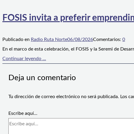
FOSIS invita a preferir emprendim
Publicado en
Radio Ruta Norte
06/08/2026
Comentarios:
0
En el marco de esta celebración, el FOSIS y la Seremi de Desarr
Continuar leyendo ...
Deja un comentario
Tu dirección de correo electrónico no será publicada.
Los ca
Escribe aquí...