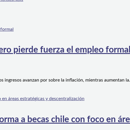
ero pierde fuerza el empleo forma
os ingresos avanzan por sobre la inflación, mientras aumentan l
orma a becas chile con foco en áre