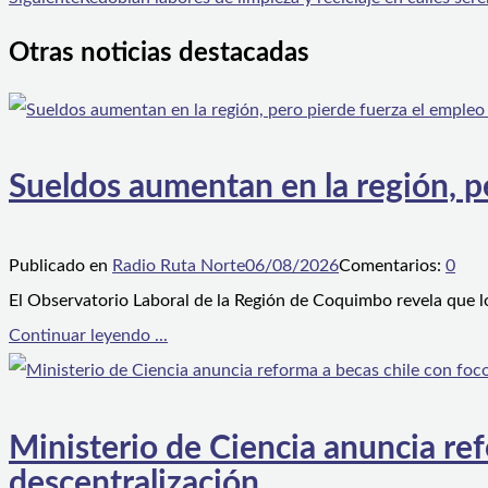
Otras noticias destacadas
Sueldos aumentan en la región, p
Publicado en
Radio Ruta Norte
06/08/2026
Comentarios:
0
El Observatorio Laboral de la Región de Coquimbo revela que l
Continuar leyendo ...
Ministerio de Ciencia anuncia ref
descentralización