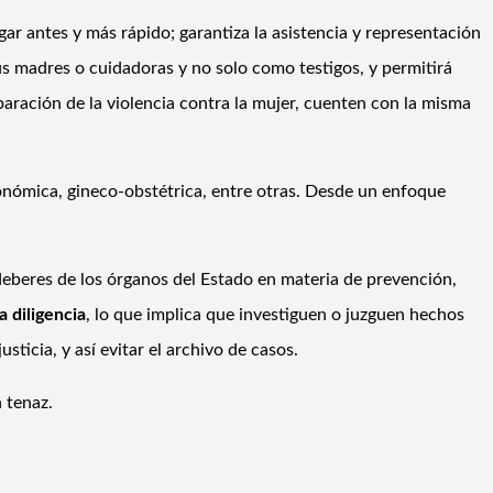
gar antes y más rápido; garantiza la asistencia y representación
sus madres o cuidadoras y no solo como testigos, y permitirá
paración de la violencia contra la mujer, cuenten con la misma
económica, gineco-obstétrica, entre otras. Desde un enfoque
 deberes de los órganos del Estado en materia de prevención,
 diligencia
, lo que implica que investiguen o juzguen hechos
ticia, y así evitar el archivo de casos.
 tenaz.