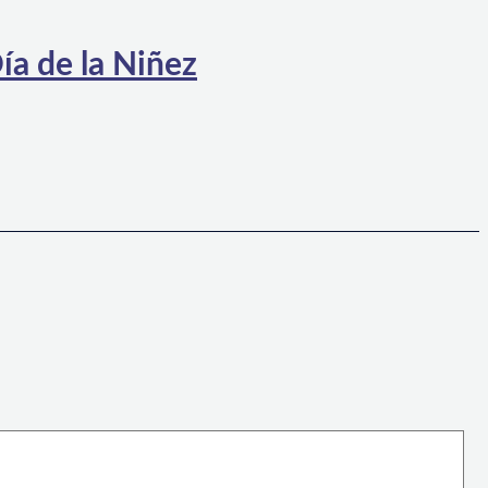
ía de la Niñez