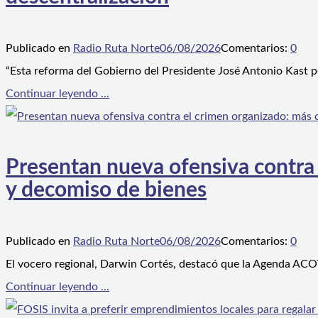
Publicado en
Radio Ruta Norte
06/08/2026
Comentarios:
0
“Esta reforma del Gobierno del Presidente José Antonio Kast p
Continuar leyendo ...
Presentan nueva ofensiva contra e
y decomiso de bienes
Publicado en
Radio Ruta Norte
06/08/2026
Comentarios:
0
El vocero regional, Darwin Cortés, destacó que la Agenda ACOT
Continuar leyendo ...