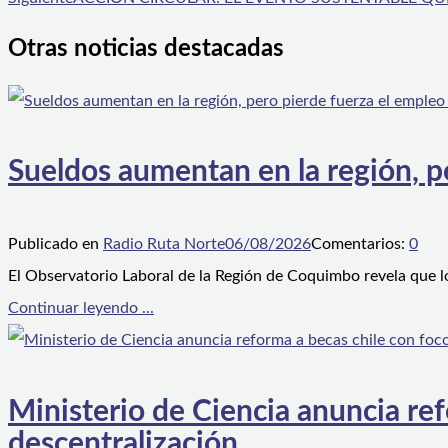
Otras noticias destacadas
Sueldos aumentan en la región, p
Publicado en
Radio Ruta Norte
06/08/2026
Comentarios:
0
El Observatorio Laboral de la Región de Coquimbo revela que l
Continuar leyendo ...
Ministerio de Ciencia anuncia ref
descentralización