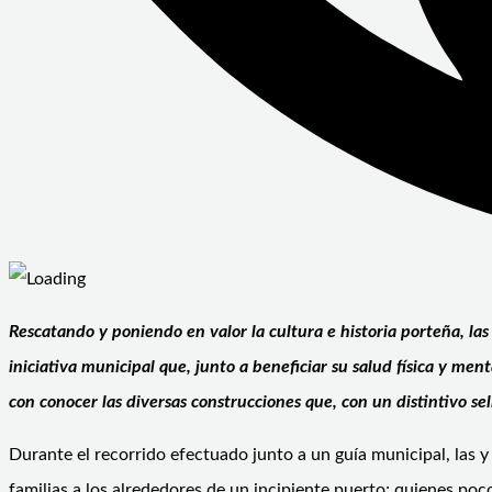
Rescatando y poniendo en valor la cultura e historia porteña, las
iniciativa municipal que, junto a beneficiar su salud física y ment
con conocer las diversas construcciones que, con un distintivo sel
Durante el recorrido efectuado junto a un guía municipal, las y
familias a los alrededores de un incipiente puerto; quienes po