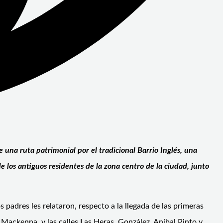
 una ruta patrimonial por el tradicional Barrio Inglés, una
 de los antiguos residentes de la zona centro de la ciudad, junto
 padres les relataron, respecto a la llegada de las primeras
Mackenna, y las calles Las Heras, González, Aníbal Pinto y