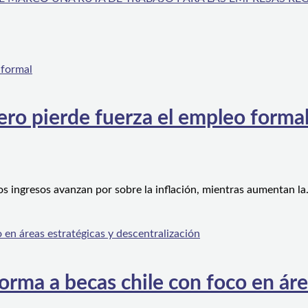
ero pierde fuerza el empleo forma
os ingresos avanzan por sobre la inflación, mientras aumentan l
orma a becas chile con foco en áre