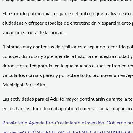
El recorrido patrimonial, es parte del trabajo que realiza de 
ciudadana y ofrecer espacios de entretención y esparcimiento 
vacaciones fuera de la ciudad.
“Estamos muy contentos de realizar este segundo recorrido pat
conocer, disfrutar y aprender de la historia de nuestra ciudad
durante esta temporada, en la que muchos clubes entran en rec
vincularlos con sus pares y por sobre todo, promover un enveje
Municipal Parte Alta.
Las actividades para el Adulto mayor continuarán durante la te
en los barrios, todo lo cual apunto a fomentar su participación 
Prev
Anterior
Agenda Pro-Crecimiento e Inversión: Gobierno pre
Siguiente
ACCIÓN CIRCULAR: EL EVENTO SUSTENTABLE Q