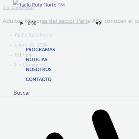
Ir al contenido
Adultos Mayores del sector Parte Alta conocen el p
Radio Ruta Norte
enero 10, 2024
PROGRAMAS
8:17 pm
NOTICIAS
No Comments
NOSOTROS
CONTACTO
Buscar