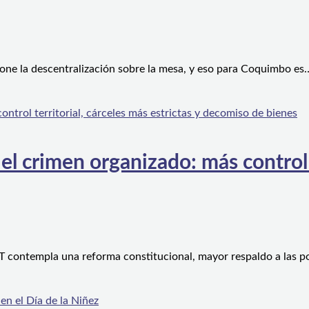
one la descentralización sobre la mesa, y eso para Coquimbo es
l crimen organizado: más control te
 contempla una reforma constitucional, mayor respaldo a las po