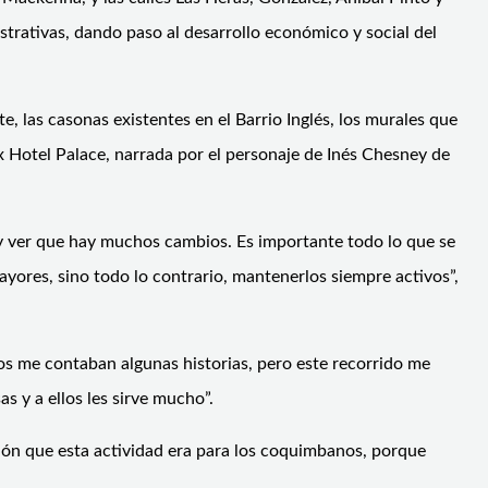
strativas, dando paso al desarrollo económico y social del
e, las casonas existentes en el Barrio Inglés, los murales que
 ex Hotel Palace, narrada por el personaje de Inés Chesney de
 y ver que hay muchos cambios. Es importante todo lo que se
ayores, sino todo lo contrario, mantenerlos siempre activos”,
os me contaban algunas historias, pero este recorrido me
 y a ellos les sirve mucho”.
ción que esta actividad era para los coquimbanos, porque