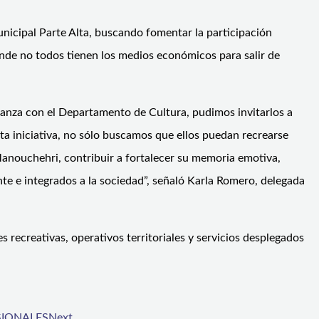
nicipal Parte Alta, buscando fomentar la participación
nde no todos tienen los medios económicos para salir de
ianza con el Departamento de Cultura, pudimos invitarlos a
ta iniciativa, no sólo buscamos que ellos puedan recrearse
Manouchehri, contribuir a fortalecer su memoria emotiva,
nte e integrados a la sociedad”, señaló Karla Romero, delegada
recreativas, operativos territoriales y servicios desplegados
GIONALES
Next