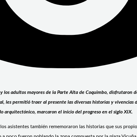
 y los adultos mayores de la Parte Alta de Coquimbo, disfrutaron de
al, les permitió traer al presente las diversas historias y vivencias
lo arquitectónico, marcaron el inicio del progreso en el siglo XIX.
 los asistentes también rememoraron las historias que sus propios
co a poco fueron poblando la zona compuesta por la plaza Vicuña 