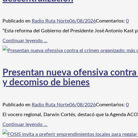
Publicado en
Radio Ruta Norte
06/08/2026
Comentarios:
0
“Esta reforma del Gobierno del Presidente José Antonio Kast p
Continuar leyendo ...
Presentan nueva ofensiva contra e
y decomiso de bienes
Publicado en
Radio Ruta Norte
06/08/2026
Comentarios:
0
El vocero regional, Darwin Cortés, destacó que la Agenda ACOT
Continuar leyendo ...