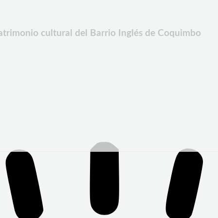
atrimonio cultural del Barrio Inglés de Coquimbo