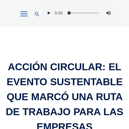
Ir
Buscar
al
contenido
ACCIÓN CIRCULAR: EL
EVENTO SUSTENTABLE
QUE MARCÓ UNA RUTA
DE TRABAJO PARA LAS
EMPRESAS