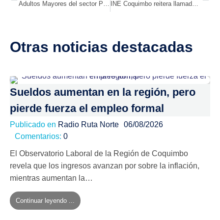
Adultos Mayores del sector Parte Alta conocen el patrimonio cultural del Barrio Inglés de Coquimbo
INE Coquimbo reitera llamado a postular al cargo de censista
Otras noticias destacadas
Sueldos aumentan en la región, pero
pierde fuerza el empleo formal
Publicado en
Radio Ruta Norte
06/08/2026
Comentarios:
0
El Observatorio Laboral de la Región de Coquimbo
revela que los ingresos avanzan por sobre la inflación,
mientras aumentan la…
Continuar leyendo ...