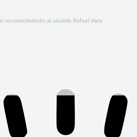
ó reconocimiento al alcalde Rafael Vera