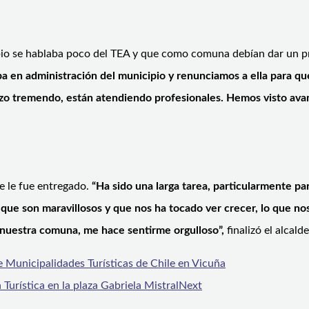
cipio se hablaba poco del TEA y que como comuna debían dar un 
aba en administración del municipio y renunciamos a ella para 
o tremendo, están atendiendo profesionales. Hemos visto avance
ue le fue entregado.
“Ha sido una larga tarea, particularmente pa
 que son maravillosos y que nos ha tocado ver crecer, lo que no
 nuestra comuna, me hace sentirme orgulloso”,
finalizó el alcald
 Municipalidades Turísticas de Chile en Vicuña
urística en la plaza Gabriela Mistral
Next