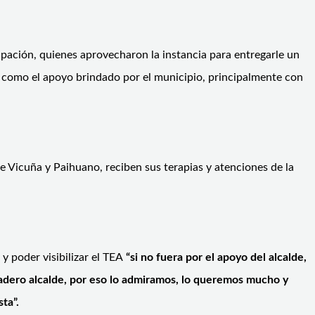
upación, quienes aprovecharon la instancia para entregarle un
í como el apoyo brindado por el municipio, principalmente con
 Vicuña y Paihuano, reciben sus terapias y atenciones de la
y poder visibilizar el TEA
“si no fuera por el apoyo del alcalde,
adero alcalde, por eso lo admiramos, lo queremos mucho y
ta”.