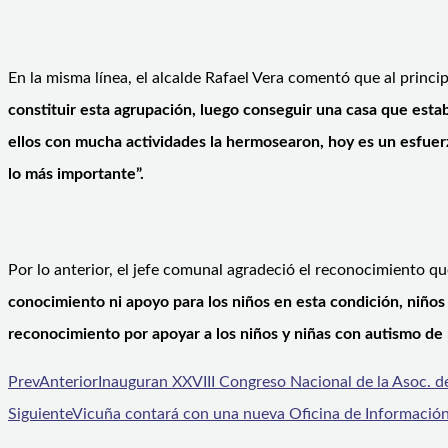
En la misma línea, el alcalde Rafael Vera comentó que al prin
constituir esta agrupación, luego conseguir una casa que est
ellos con mucha actividades la hermosearon, hoy es un esfuerz
lo más importante”.
Por lo anterior, el jefe comunal agradeció el reconocimiento q
conocimiento ni apoyo para los niños en esta condición, niños
reconocimiento por apoyar a los niños y niñas con autismo de
Prev
Anterior
Inauguran XXVIII Congreso Nacional de la Asoc. de
Siguiente
Vicuña contará con una nueva Oficina de Información T