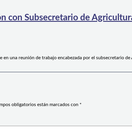
n con Subsecretario de Agricultura
e en una reunión de trabajo encabezada por el subsecretario de
mpos obligatorios están marcados con
*