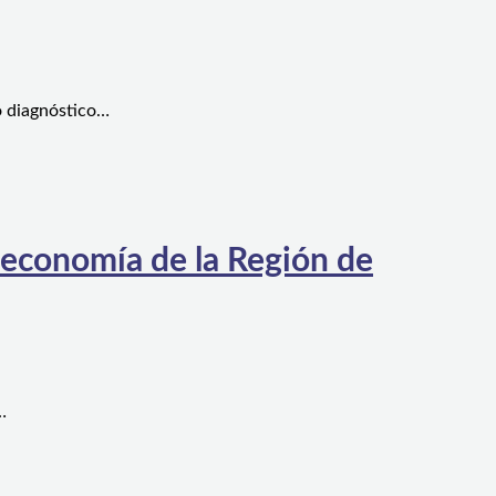
o diagnóstico…
 economía de la Región de
…