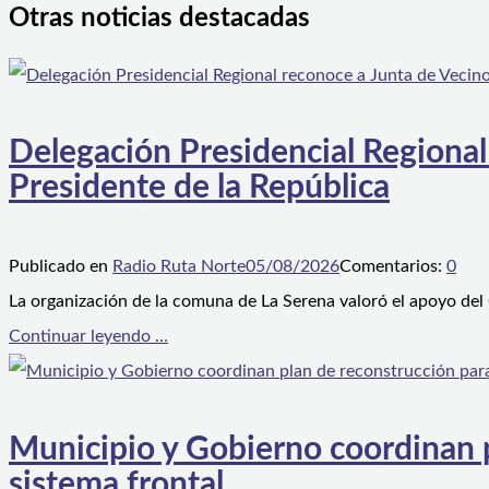
Otras noticias destacadas
Delegación Presidencial Regional
Presidente de la República
Publicado en
Radio Ruta Norte
05/08/2026
Comentarios:
0
La organización de la comuna de La Serena valoró el apoyo del
Continuar leyendo ...
Municipio y Gobierno coordinan pl
sistema frontal