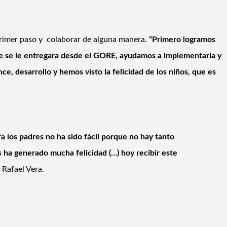
primer paso y colaborar de alguna manera.
“Primero logramos
que se le entregara desde el GORE, ayudamos a implementarla y
, desarrollo y hemos visto la felicidad de los niños, que es
ra los padres no ha sido fácil porque no hay tanto
s ha generado mucha felicidad (…) hoy recibir este
e Rafael Vera.