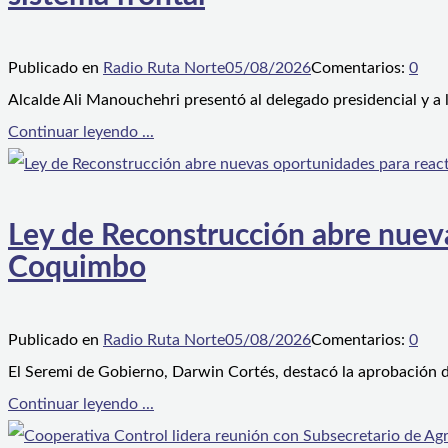
Publicado en
Radio Ruta Norte
05/08/2026
Comentarios:
0
Alcalde Ali Manouchehri presentó al delegado presidencial y a
Continuar leyendo ...
Ley de Reconstrucción abre nueva
Coquimbo
Publicado en
Radio Ruta Norte
05/08/2026
Comentarios:
0
El Seremi de Gobierno, Darwin Cortés, destacó la aprobación d
Continuar leyendo ...