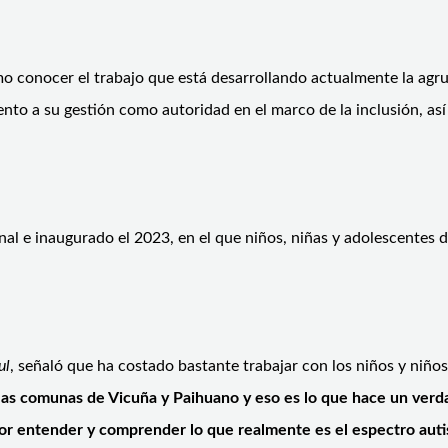
mo conocer el trabajo que está desarrollando actualmente la agr
nto a su gestión como autoridad en el marco de la inclusión, as
l e inaugurado el 2023, en el que niños, niñas y adolescentes de
ul
, señaló que ha costado bastante trabajar con los niños y niños 
las comunas de Vicuña y Paihuano y eso es lo que hace un verd
por entender y comprender lo que realmente es el espectro autis