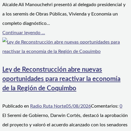
Alcalde Ali Manouchehri presentó al delegado presidencial y
a los seremis de Obras Públicas, Vivienda y Economía un
completo diagnóstico…
Continuar leyendo ...
Ley de Reconstrucción abre nuevas
oportunidades para reactivar la economía
de la Región de Coquimbo
Publicado en
Radio Ruta Norte
05/08/2026
Comentarios:
0
El Seremi de Gobierno, Darwin Cortés, destacó la aprobación
del proyecto y valoró el acuerdo alcanzado con los senadores