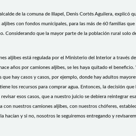
lcalde de la comuna de Illapel, Denis Cortés Aguilera, explicó qu
 aljibes con fondos municipales, para las más de 60 familias que
iso. Considerando que la mayor parte de la población rural solo
 aljibes está regulada por el Ministerio del Interior a través de
hace años por camiones aljibes, se les haya quitado el beneficio. 
os que hay casos y casos, por ejemplo, donde hay adultos mayore
tiene los recursos para comprar agua. Entonces, la decisión que 
n revisar esos casos, que a nuestro juicio se debiera reintegrar
a con nuestros camiones aljibes, con nuestros chóferes, estable
la hacían y si no, nosotros le seguiremos entregando y revisarem