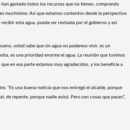
“Se han gastado todos los recursos que no tienen, comprando
ran muchísimo. Así que estamos contentos desde la perspectiva
ecibir esta agua, pueda ser revisada por el gobierno y así
 “bueno, usted sabe que sin agua no podemos vivir, es un
sita, es una prioridad enorme el agua. La reunión que tuvimos
 que en esa parte estamos muy agradecidos, y los beneficia a
ente. “Es una buena noticia que nos entregó el alcalde, porque
al, de repente, porque nadie avisó. Pero son cosas que pasan”,