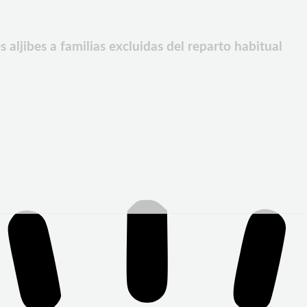
aljibes a familias excluidas del reparto habitual