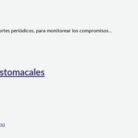
ortes periódicos, para monitorear los compromisos…
estomacales