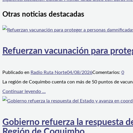
Otras noticias destacadas
Refuerzan vacunación para proteg
Publicado en
Radio Ruta Norte
04/08/2026
Comentarios:
0
La región de Coquimbo cuenta con más de 50 puntos de vacunaci
Continuar leyendo ...
Gobierno refuerza la respuesta de
Región de Coquimbo