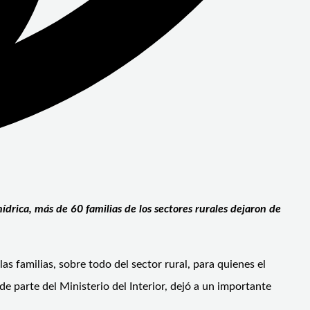
ídrica, más de 60 familias de los sectores rurales dejaron de
s familias, sobre todo del sector rural, para quienes el
e parte del Ministerio del Interior, dejó a un importante