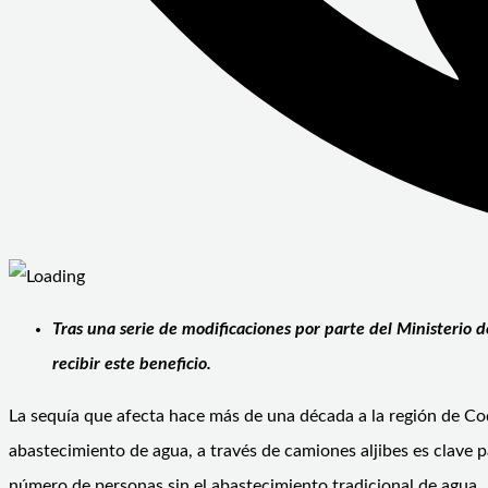
Tras una serie de modificaciones por parte del Ministerio d
recibir este beneficio.
La sequía que afecta hace más de una década a la región de Coqu
abastecimiento de agua, a través de camiones aljibes es clave p
número de personas sin el abastecimiento tradicional de agua.