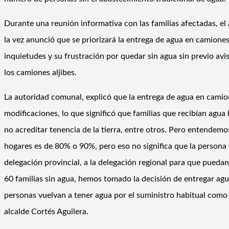
Durante una reunión informativa con las familias afectadas, el a
la vez anunció que se priorizará la entrega de agua en camiones
inquietudes y su frustración por quedar sin agua sin previo av
los camiones aljibes.
La autoridad comunal, explicó que la entrega de agua en camiones
modificaciones, lo que significó que familias que recibían agua 
no acreditar tenencia de la tierra, entre otros. Pero entendem
hogares es de 80% o 90%, pero eso no significa que la persona 
delegación provincial, a la delegación regional para que pueda
60 familias sin agua, hemos tomado la decisión de entregar agu
personas vuelvan a tener agua por el suministro habitual como 
alcalde Cortés Aguilera.