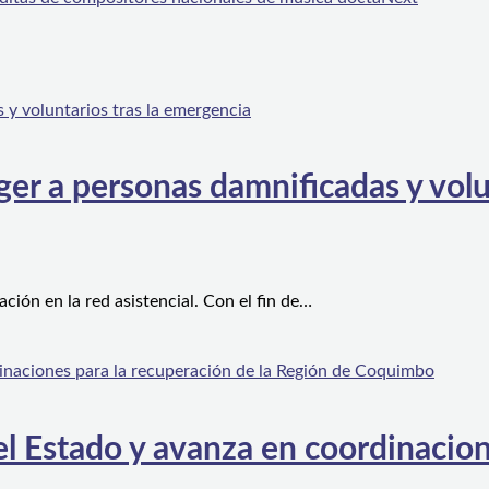
er a personas damnificadas y volu
ón en la red asistencial. Con el fin de…
l Estado y avanza en coordinacion