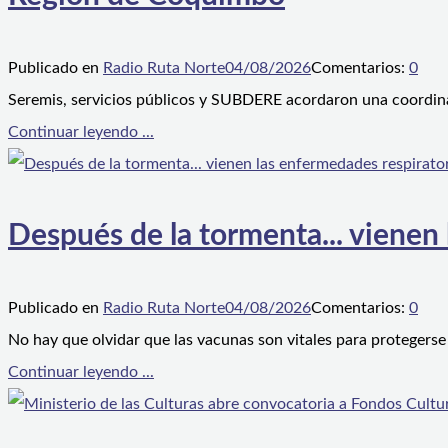
Publicado en
Radio Ruta Norte
04/08/2026
Comentarios:
0
Seremis, servicios públicos y SUBDERE acordaron una coordina
Continuar leyendo ...
Después de la tormenta... vienen
Publicado en
Radio Ruta Norte
04/08/2026
Comentarios:
0
No hay que olvidar que las vacunas son vitales para protegerse
Continuar leyendo ...