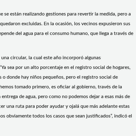
e se están realizando gestiones para revertir la medida, pero a
 quedaron excluidas. En la ocasión, los vecinos expusieron sus
 depende del agua para el consumo humano, que llega a través de
 una circular, la cual este año incorporó algunas
“Ya sea por un alto porcentaje en el registro social de hogares,
s o donde hay niños pequeños, pero el registro social de
hemos tomado primero, es oficiar al gobierno, través de la
 esa entrega de agua, pero como no podemos dejar a esas más de
cer una ruta para poder ayudar y ojalá que más adelante estas
os obviamente todos los casos que sean justificados”, indicó el