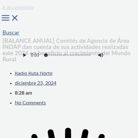
Ir al contenido
Buscar
[BALANCE ANUAL] Comités de Agencia de Área
INDAP dan cuenta de sus actividades realizadas
este 2024 en beneficio al crecimiento del Mundo
Rural
Radio Ruta Norte
diciembre 23, 2024
8:28 am
No Comments