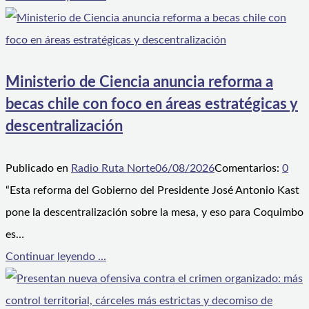
Ministerio de Ciencia anuncia reforma a
becas chile con foco en áreas estratégicas y
descentralización
Publicado en
Radio Ruta Norte
06/08/2026
Comentarios:
0
“Esta reforma del Gobierno del Presidente José Antonio Kast
pone la descentralización sobre la mesa, y eso para Coquimbo
es…
Continuar leyendo ...