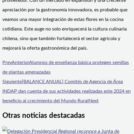
prometedor. Con un mercado en expansión y una creciente
apreciación por la gastronomía innovadora, es probable que
veamos una mayor integración de estas flores en la cocina
cotidiana. Este auge no solo enriquecerá la cultura culinaria
chilena, sino que también fortalecerá el sector agrícola y
mejorará la oferta gastronómica del país.
Prev
Anterior
Alumnos de enseñanza básica protegen semillas
de plantas amenazadas
Siguiente
[BALANCE ANUAL] Comités de Agencia de Área
INDAP dan cuenta de sus actividades realizadas este 2024 en
beneficio al crecimiento del Mundo Rural
Next
Otras noticias destacadas