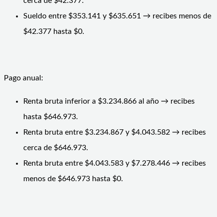
cerca de $42.377.
Sueldo entre $353.141 y $635.651 → recibes menos de
$42.377 hasta $0.
Pago anual:
Renta bruta inferior a $3.234.866 al año → recibes
hasta $646.973.
Renta bruta entre $3.234.867 y $4.043.582 → recibes
cerca de $646.973.
Renta bruta entre $4.043.583 y $7.278.446 → recibes
menos de $646.973 hasta $0.