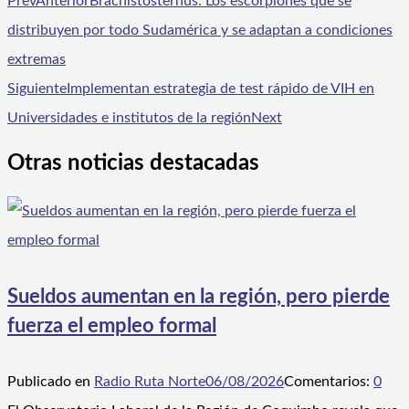
Prev
Anterior
Brachistosternus: Los escorpiones que se
distribuyen por todo Sudamérica y se adaptan a condiciones
extremas
Siguiente
Implementan estrategia de test rápido de VIH en
Universidades e institutos de la región
Next
Otras noticias destacadas
Sueldos aumentan en la región, pero pierde
fuerza el empleo formal
Publicado en
Radio Ruta Norte
06/08/2026
Comentarios:
0