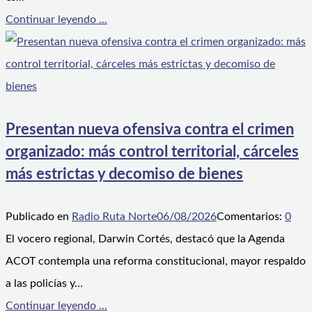
Continuar leyendo ...
Presentan nueva ofensiva contra el crimen
organizado: más control territorial, cárceles
más estrictas y decomiso de bienes
Publicado en
Radio Ruta Norte
06/08/2026
Comentarios:
0
El vocero regional, Darwin Cortés, destacó que la Agenda
ACOT contempla una reforma constitucional, mayor respaldo
a las policías y…
Continuar leyendo ...