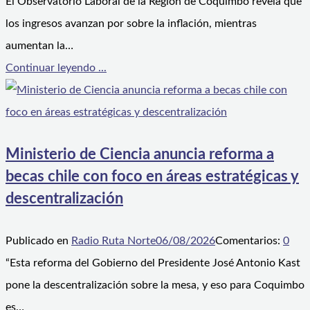
El Observatorio Laboral de la Región de Coquimbo revela que
los ingresos avanzan por sobre la inflación, mientras
aumentan la…
Continuar leyendo ...
Ministerio de Ciencia anuncia reforma a
becas chile con foco en áreas estratégicas y
descentralización
Publicado en
Radio Ruta Norte
06/08/2026
Comentarios:
0
“Esta reforma del Gobierno del Presidente José Antonio Kast
pone la descentralización sobre la mesa, y eso para Coquimbo
es…