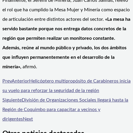
Finalmente, el Seremi de Minería, Juan Carlos Salinas, relevó
el rol que ha cumplido la Mesa Mujer y Minería como espacio
de articulación entre distintos actores del sector.
«La mesa ha
servido bastante porque nos entrega datos concretos de la
región que permiten realizar un monitoreo constante.
Además, reúne al mundo público y privado, los dos ámbitos
que influyen permanentemente en el desarrollo de la
minería»,
afirmó.
Prev
Anterior
Helicóptero multipropósito de Carabineros inicia
su vuelo para reforzar la seguridad de la región
Siguiente
División de Organizaciones Sociales llegará hasta la
Región de Coquimbo para capacitar a vecinos y
dirigentes
Next