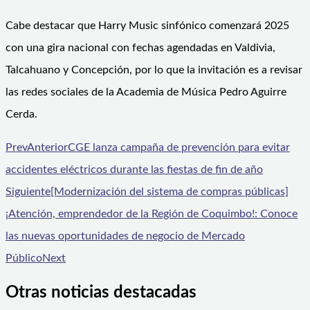
Cabe destacar que Harry Music sinfónico comenzará 2025
con una gira nacional con fechas agendadas en Valdivia,
Talcahuano y Concepción, por lo que la invitación es a revisar
las redes sociales de la Academia de Música Pedro Aguirre
Cerda.
Prev
Anterior
CGE lanza campaña de prevención para evitar
accidentes eléctricos durante las fiestas de fin de año
Siguiente
[Modernización del sistema de compras públicas]
¡Atención, emprendedor de la Región de Coquimbo!: Conoce
las nuevas oportunidades de negocio de Mercado
Público
Next
Otras noticias destacadas