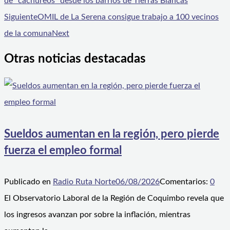
de “cachureos” desde los barrios de Tierras Blancas
Siguiente
OMIL de La Serena consigue trabajo a 100 vecinos
de la comuna
Next
Otras noticias destacadas
Sueldos aumentan en la región, pero pierde
fuerza el empleo formal
Publicado en
Radio Ruta Norte
06/08/2026
Comentarios:
0
El Observatorio Laboral de la Región de Coquimbo revela que
los ingresos avanzan por sobre la inflación, mientras