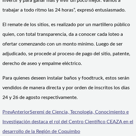
invertir y para ganar más y vivir un poco mejor. Vamos a
trabajar a todo ritmo las 24 horas”, expresó entusiasmado.
El remate de los sitios, es realizado por un martillero público
quien, con total transparencia, da a conocer cada loteo a
ofertar comenzando con un monto mínimo. Luego de ser
adjudicado, se procede al proceso de pago del sitio, patente,
derecho de aseo y empalme eléctrico.
Para quienes deseen instalar baños y foodtruck, estos serán
vendidos de manera directa y por orden de inscritos los días
24 y 26 de agosto respectivamente.
Prev
Anterior
Seremi de Ciencia, Tecnología, Conocimiento e
Investigación destaca el rol del Centro Científico CEAZA en el
desarrollo de la Región de Coquimbo