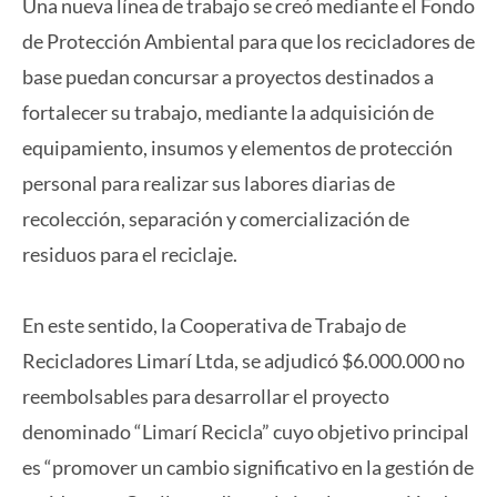
Una nueva línea de trabajo se creó mediante el Fondo
de Protección Ambiental para que los recicladores de
base puedan concursar a proyectos destinados a
fortalecer su trabajo, mediante la adquisición de
equipamiento, insumos y elementos de protección
personal para realizar sus labores diarias de
recolección, separación y comercialización de
residuos para el reciclaje.
En este sentido, la Cooperativa de Trabajo de
Recicladores Limarí Ltda, se adjudicó $6.000.000 no
reembolsables para desarrollar el proyecto
denominado “Limarí Recicla” cuyo objetivo principal
es “promover un cambio significativo en la gestión de