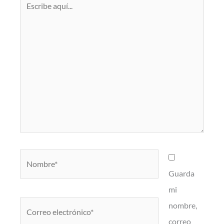
aquí...
Nombre*
Guarda
mi
Correo
nombre,
electrónico*
correo