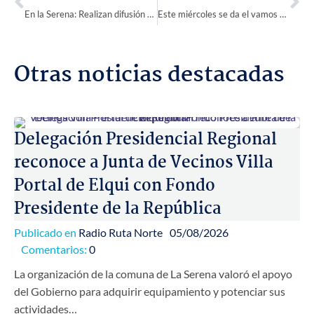
En la Serena: Realizan difusión del nuevo Servicio de Acceso a la Justicia y Defensoría de las Víctimas
Este miércoles se da el vamos a la tradicional Feria Costumbrista de Paihuano
Otras noticias destacadas
Delegación Presidencial Regional
reconoce a Junta de Vecinos Villa
Portal de Elqui con Fondo
Presidente de la República
Publicado en
Radio Ruta Norte
05/08/2026
Comentarios:
0
La organización de la comuna de La Serena valoró el apoyo
del Gobierno para adquirir equipamiento y potenciar sus
actividades…