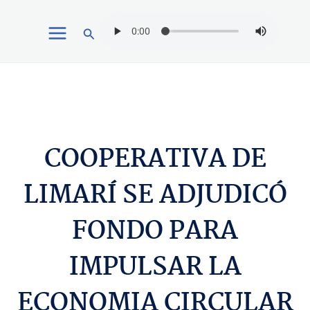
Ir
Buscar
al
contenido
COOPERATIVA DE
LIMARÍ SE ADJUDICÓ
FONDO PARA
IMPULSAR LA
ECONOMIA CIRCULAR