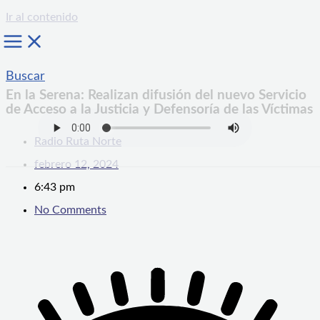
Ir al contenido
Buscar
En la Serena: Realizan difusión del nuevo Servicio
de Acceso a la Justicia y Defensoría de las Víctimas
Radio Ruta Norte
febrero 12, 2024
6:43 pm
No Comments