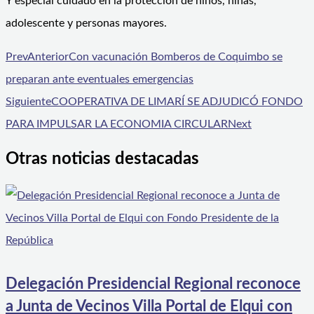
Y especial cuidado en la protección de niños, niñas,
adolescente y personas mayores.
Prev
Anterior
Con vacunación Bomberos de Coquimbo se
preparan ante eventuales emergencias
Siguiente
COOPERATIVA DE LIMARÍ SE ADJUDICÓ FONDO
PARA IMPULSAR LA ECONOMIA CIRCULAR
Next
Otras noticias destacadas
Delegación Presidencial Regional reconoce
a Junta de Vecinos Villa Portal de Elqui con