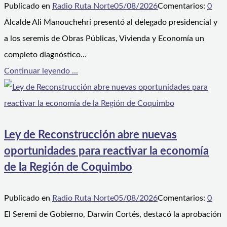
Publicado en
Radio Ruta Norte
05/08/2026
Comentarios:
0
Alcalde Ali Manouchehri presentó al delegado presidencial y
a los seremis de Obras Públicas, Vivienda y Economía un
completo diagnóstico…
Continuar leyendo ...
Ley de Reconstrucción abre nuevas
oportunidades para reactivar la economía
de la Región de Coquimbo
Publicado en
Radio Ruta Norte
05/08/2026
Comentarios:
0
El Seremi de Gobierno, Darwin Cortés, destacó la aprobación