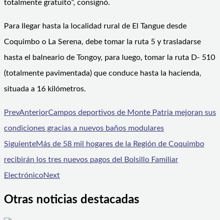
totalmente gratuito”, consignó.
Para llegar hasta la localidad rural de El Tangue desde
Coquimbo o La Serena, debe tomar la ruta 5 y trasladarse
hasta el balneario de Tongoy, para luego, tomar la ruta D- 510
(totalmente pavimentada) que conduce hasta la hacienda,
situada a 16 kilómetros.
Prev
Anterior
Campos deportivos de Monte Patria mejoran sus
condiciones gracias a nuevos baños modulares
Siguiente
Más de 58 mil hogares de la Región de Coquimbo
recibirán los tres nuevos pagos del Bolsillo Familiar
Electrónico
Next
Otras noticias destacadas