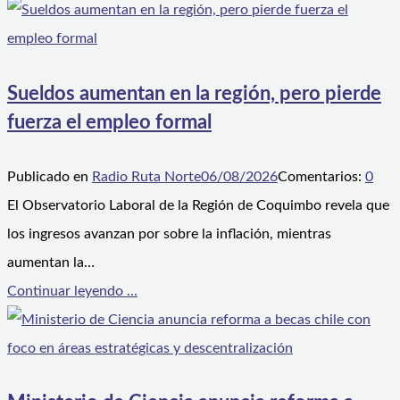
Sueldos aumentan en la región, pero pierde
fuerza el empleo formal
Publicado en
Radio Ruta Norte
06/08/2026
Comentarios:
0
El Observatorio Laboral de la Región de Coquimbo revela que
los ingresos avanzan por sobre la inflación, mientras
aumentan la…
Continuar leyendo ...