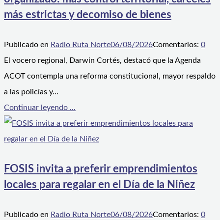
más estrictas y decomiso de bienes
Publicado en
Radio Ruta Norte
06/08/2026
Comentarios:
0
El vocero regional, Darwin Cortés, destacó que la Agenda
ACOT contempla una reforma constitucional, mayor respaldo
a las policías y…
Continuar leyendo ...
FOSIS invita a preferir emprendimientos
locales para regalar en el Día de la Niñez
Publicado en
Radio Ruta Norte
06/08/2026
Comentarios:
0