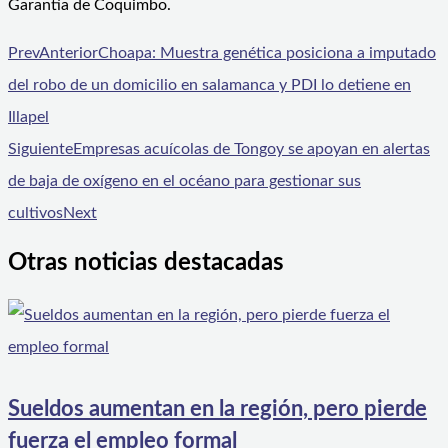
Garantía de Coquimbo.
Prev
Anterior
Choapa: Muestra genética posiciona a imputado
del robo de un domicilio en salamanca y PDI lo detiene en
Illapel
Siguiente
Empresas acuícolas de Tongoy se apoyan en alertas
de baja de oxígeno en el océano para gestionar sus
cultivos
Next
Otras noticias destacadas
Sueldos aumentan en la región, pero pierde
fuerza el empleo formal