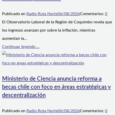
Publicado en
Radio Ruta Norte
06/08/2026
Comentarios:
0
El Observatorio Laboral de la Región de Coquimbo revela que
los ingresos avanzan por sobre la inflación, mientras
aumentan la…
Continuar leyendo ...
Ministerio de Ciencia anuncia reforma a
becas chile con foco en áreas estratégicas y
descentralización
Publicado en
Radio Ruta Norte
06/08/2026
Comentarios:
0