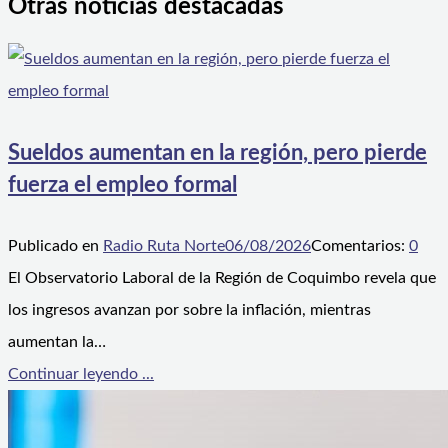
Otras noticias destacadas
Sueldos aumentan en la región, pero pierde
fuerza el empleo formal
Publicado en
Radio Ruta Norte
06/08/2026
Comentarios:
0
El Observatorio Laboral de la Región de Coquimbo revela que
los ingresos avanzan por sobre la inflación, mientras
aumentan la…
Continuar leyendo ...