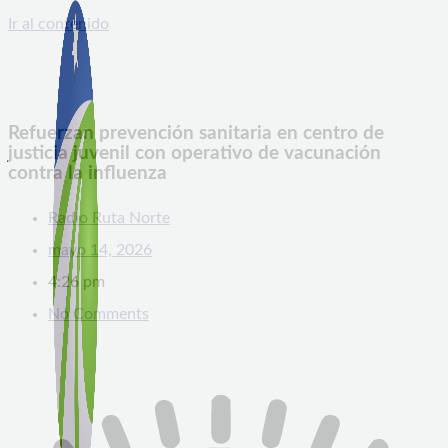
Ir al contenido
Refuerzan prevención sanitaria en centro de
justicia juvenil con operativo de vacunación
contra la influenza
Radio Ruta Norte
mayo 14, 2026
4:26 pm
No Comments