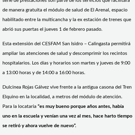
serie de prestaciones son parte de los servicios que facilitará
de manera gratuita el módulo de salud de El Arenal, espacio
habilitado entre la multicancha y la ex estación de trenes que
abrió sus puertas el jueves 1 de febrero pasado.
Esta extensión del CESFAM San Isidro – Calingasta permitirá
ampliar las atenciones de salud y descomprimir los recintos
hospitalarios. Los días y horarios son martes y jueves de 9:00
a 13:00 horas y de 14:00 a 16:00 horas.
Dulcinea Rojas Gálvez vive frente a la antigua casona del Tren
Elquino en la localidad, a metros del módulo de atención.
Para la locataria
“es muy bueno porque años antes, había
uno en la escuela y venían una vez al mes, hace harto tiempo
se retiró y ahora vuelve de nuevo”.