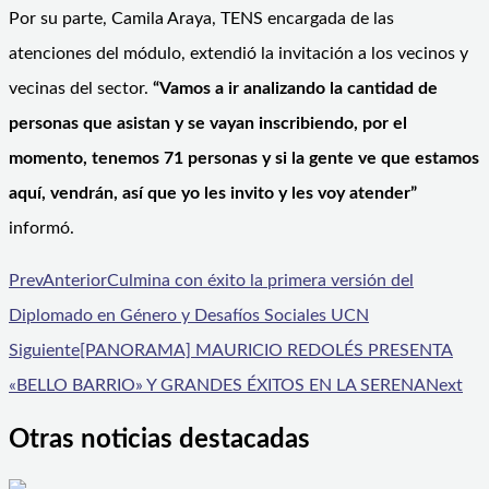
Por su parte, Camila Araya, TENS encargada de las
atenciones del módulo, extendió la invitación a los vecinos y
vecinas del sector.
“Vamos a ir analizando la cantidad de
personas que asistan y se vayan inscribiendo, por el
momento, tenemos 71 personas y si la gente ve que estamos
aquí, vendrán, así que yo les invito y les voy atender”
informó.
Prev
Anterior
Culmina con éxito la primera versión del
Diplomado en Género y Desafíos Sociales UCN
Siguiente
[PANORAMA] MAURICIO REDOLÉS PRESENTA
«BELLO BARRIO» Y GRANDES ÉXITOS EN LA SERENA
Next
Otras noticias destacadas