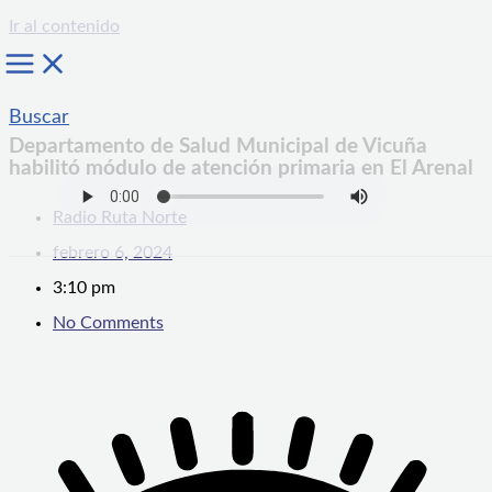
Ir al contenido
Buscar
Departamento de Salud Municipal de Vicuña
habilitó módulo de atención primaria en El Arenal
Radio Ruta Norte
febrero 6, 2024
3:10 pm
No Comments