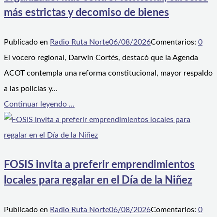
más estrictas y decomiso de bienes
Publicado en
Radio Ruta Norte
06/08/2026
Comentarios:
0
El vocero regional, Darwin Cortés, destacó que la Agenda
ACOT contempla una reforma constitucional, mayor respaldo
a las policías y…
Continuar leyendo ...
FOSIS invita a preferir emprendimientos
locales para regalar en el Día de la Niñez
Publicado en
Radio Ruta Norte
06/08/2026
Comentarios:
0