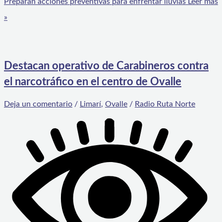
Preparan acciones preventivas para enfrentar lluvias
Leer más
»
Destacan operativo de Carabineros contra
el narcotráfico en el centro de Ovalle
Deja un comentario
/
Limarí
,
Ovalle
/
Radio Ruta Norte