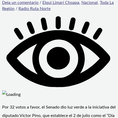
Deja un comentario
/
Elqui Limarí Choapa
,
Nacional
,
Toda La
Región
/
Radio Ruta Norte
Por 32 votos a favor, el Senado dio luz verde a la iniciativa del
diputado Víctor Pino, que establece el 2 de julio como el “Día