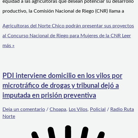
equidad a las agricultoras que desean potenciar su desarrollo
productivo, la Comisión Nacional de Riego (CNR) llama a
Agricultoras del Norte Chico podrán presentar sus proyectos
al Concurso Nacional de Riego para Mujeres de la CNR
Leer
más »
PDI interviene domicilio en los vilos por
microtráfico de drogas y tribunal dejó a
imputada en prisión preventiva
Deja un comentario
/
Choapa
,
Los Vilos
,
Policial
/
Radio Ruta
Norte