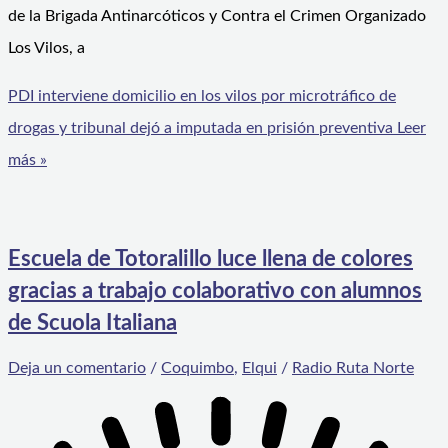
de la Brigada Antinarcóticos y Contra el Crimen Organizado
Los Vilos, a
PDI interviene domicilio en los vilos por microtráfico de
drogas y tribunal dejó a imputada en prisión preventiva
Leer
más »
Escuela de Totoralillo luce llena de colores
gracias a trabajo colaborativo con alumnos
de Scuola Italiana
Deja un comentario
/
Coquimbo
,
Elqui
/
Radio Ruta Norte