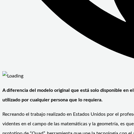
A diferencia del modelo original que está solo disponible en el
utilizado por cualquier persona que lo requiera.
Recreando el trabajo realizado en Estados Unidos por el profes
videntes en el campo de las matemáticas y la geometría, es q
prototipo de “Quad”, herramienta que une la tecnología con el