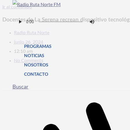
Ir al contenido
Docentes de La Serena recrean dispositivo tecnológ
Radio Ruta Norte
junio 26, 2024
PROGRAMAS
12:10 am
NOTICIAS
No Comments
NOSOTROS
CONTACTO
Buscar