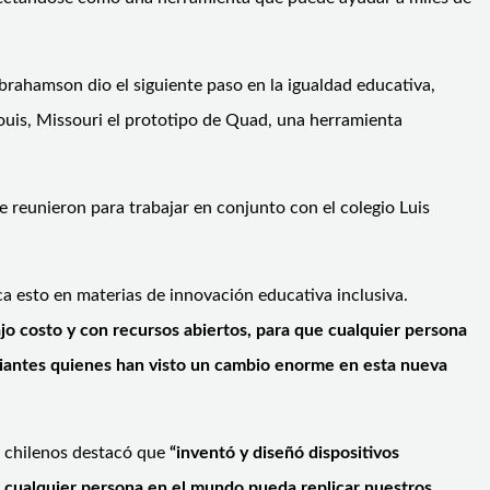
brahamson dio el siguiente paso en la igualdad educativa,
Louis, Missouri el prototipo de Quad, una herramienta
 reunieron para trabajar en conjunto con el colegio Luis
a esto en materias de innovación educativa inclusiva.
ajo costo y con recursos abiertos, para que cualquier persona
tudiantes quienes han visto un cambio enorme en esta nueva
s chilenos destacó que
“inventó y diseñó dispositivos
 cualquier persona en el mundo pueda replicar nuestros