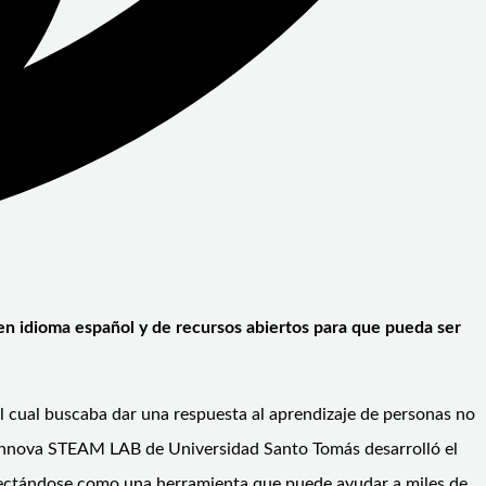
, en idioma español y de recursos abiertos para que pueda ser
l cual buscaba dar una respuesta al aprendizaje de personas no
 Innova STEAM LAB de Universidad Santo Tomás desarrolló el
royectándose como una herramienta que puede ayudar a miles de