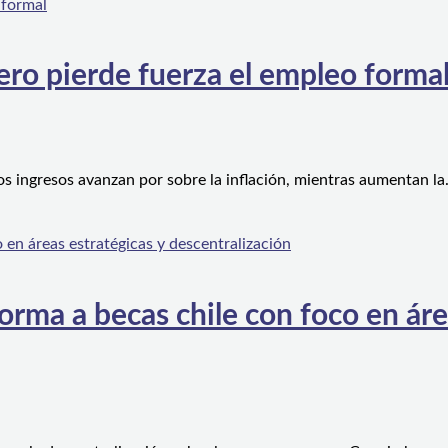
ero pierde fuerza el empleo forma
os ingresos avanzan por sobre la inflación, mientras aumentan l
orma a becas chile con foco en áre