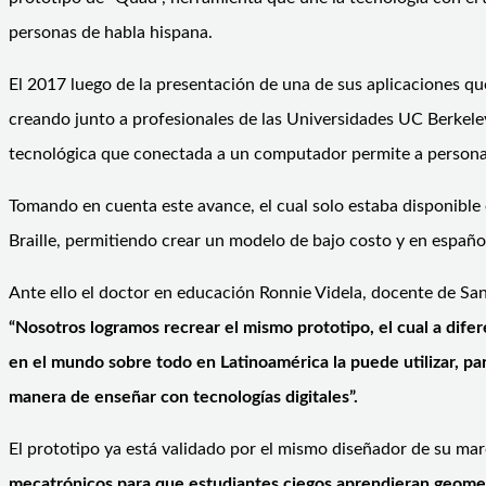
personas de habla hispana.
El 2017 luego de la presentación de una de sus aplicaciones qu
creando junto a profesionales de las Universidades UC Berkeley
tecnológica que conectada a un computador permite a personas
Tomando en cuenta este avance, el cual solo estaba disponible 
Braille, permitiendo crear un modelo de bajo costo y en españo
Ante ello el doctor en educación Ronnie Videla, docente de San
“Nosotros logramos recrear el mismo prototipo, el cual a difer
en el mundo sobre todo en Latinoamérica la puede utilizar, pa
manera de enseñar con tecnologías digitales”.
El prototipo ya está validado por el mismo diseñador de su ma
mecatrónicos para que estudiantes ciegos aprendieran geometr