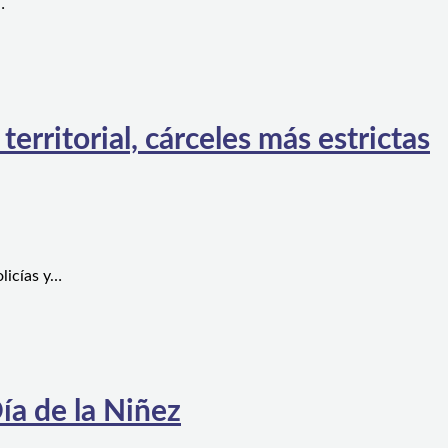
…
rritorial, cárceles más estrictas
licías y…
ía de la Niñez