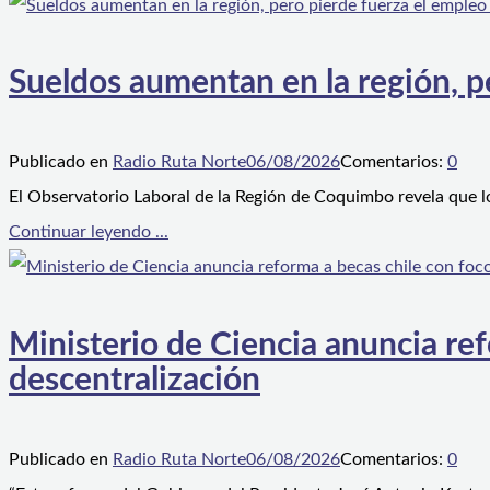
Sueldos aumentan en la región, p
Publicado en
Radio Ruta Norte
06/08/2026
Comentarios:
0
El Observatorio Laboral de la Región de Coquimbo revela que l
Continuar leyendo ...
Ministerio de Ciencia anuncia ref
descentralización
Publicado en
Radio Ruta Norte
06/08/2026
Comentarios:
0