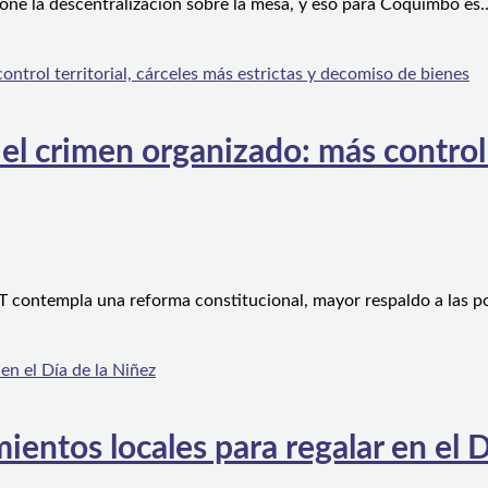
one la descentralización sobre la mesa, y eso para Coquimbo es
l crimen organizado: más control te
 contempla una reforma constitucional, mayor respaldo a las po
ientos locales para regalar en el D