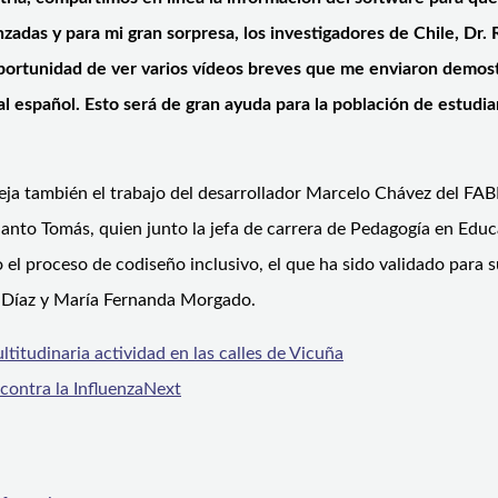
zadas y para mi gran sorpresa, los investigadores de Chile, Dr.
 oportunidad de ver varios vídeos breves que me enviaron demos
al español. Esto será de gran ayuda para la población de estudia
eja también el trabajo del desarrollador Marcelo Chávez del FAB
nto Tomás, quien junto la jefa de carrera de Pedagogía en Educa
l proceso de codiseño inclusivo, el que ha sido validado para su
la Díaz y María Fernanda Morgado.
titudinaria actividad en las calles de Vicuña
contra la Influenza
Next