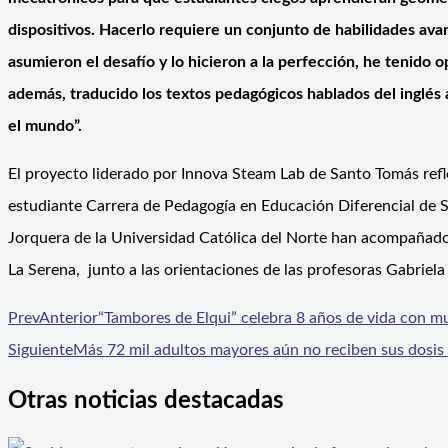
dispositivos. Hacerlo requiere un conjunto de habilidades avan
asumieron el desafío y lo hicieron a la perfección, he tenido
además, traducido los textos pedagógicos hablados del inglés 
el mundo”.
El proyecto liderado por Innova Steam Lab de Santo Tomás refl
estudiante Carrera de Pedagogía en Educación Diferencial de Sa
Jorquera de la Universidad Católica del Norte han acompañado e
La Serena, junto a las orientaciones de las profesoras Gabrie
Prev
Anterior
“Tambores de Elqui” celebra 8 años de vida con mul
Siguiente
Más 72 mil adultos mayores aún no reciben sus dosis 
Otras noticias destacadas