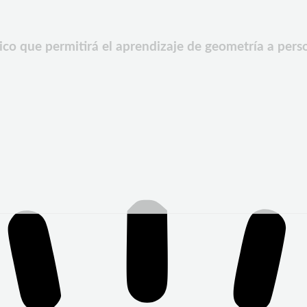
ico que permitirá el aprendizaje de geometría a per