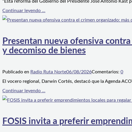
“Esta reforma del Gobierno del Presidente José Antonio Kast p
Continuar leyendo ...
Presentan nueva ofensiva contra e
y decomiso de bienes
Publicado en
Radio Ruta Norte
06/08/2026
Comentarios:
0
El vocero regional, Darwin Cortés, destacó que la Agenda ACOT
Continuar leyendo ...
FOSIS invita a preferir emprendim