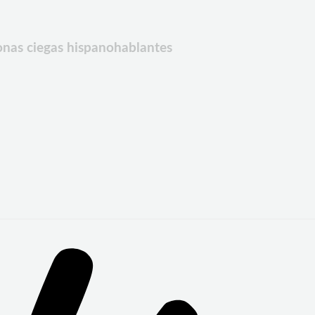
sonas ciegas hispanohablantes