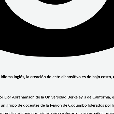
 idioma inglés, la creación de este dispositivo es de bajo costo
or Dor Abrahamson de la Universidad Berkeley´s de California, e
ue un grupo de docentes de la Región de Coquimbo liderados por
 aprendizaje y que por primera vez se desarrolla en español, p