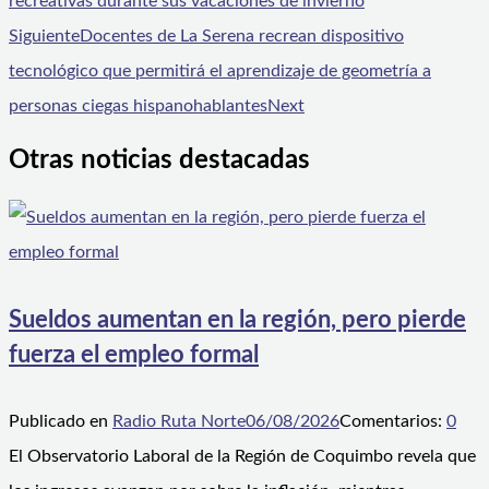
recreativas durante sus vacaciones de invierno
Siguiente
Docentes de La Serena recrean dispositivo
tecnológico que permitirá el aprendizaje de geometría a
personas ciegas hispanohablantes
Next
Otras noticias destacadas
Sueldos aumentan en la región, pero pierde
fuerza el empleo formal
Publicado en
Radio Ruta Norte
06/08/2026
Comentarios:
0
El Observatorio Laboral de la Región de Coquimbo revela que