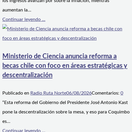
los ingresos avanzan por sobre la inflación, mientras
aumentan la…
Continuar leyendo ...
Ministerio de Ciencia anuncia reforma a
becas chile con foco en áreas estratégicas y
descentralización
Publicado en
Radio Ruta Norte
06/08/2026
Comentarios:
0
“Esta reforma del Gobierno del Presidente José Antonio Kast
pone la descentralización sobre la mesa, y eso para Coquimbo
es…
Continuar leyendo ...