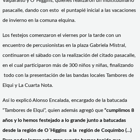
Valparaíso y O´Higgins, quienes realizaron un multitudinario
pasacalle, dando con esto el puntapié inicial a las vacaciones
de invierno en la comuna elquina.
Los festejos comenzaron el viernes por la tarde con un
encuentro de percusionistas en la plaza Gabriela Mistral,
continuaron el sábado con la realización del citado pasacalle,
en el cual participaron más de 300 niños y niñas, finalizando
todo con la presentación de las bandas locales Tambores de
Elqui y La Cuarta Nota.
Así lo explicó Alonso Encalada, encargado de la batucada
“Tambores de Elqui”, quien además agregó que
“cumplimos 8
años y lo hemos festejado a lo grande junto a batucadas
desde la región de O´Higgins a la región de Coquimbo (…)