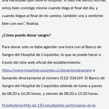
una necesidad que tiene el hospital. Si bien me siento normal,
estoy bien conmigo mismo cuando llega el final del día, y
cuando llegue al final de mi camino, también voy a sentirme
bien con eso”, finaliza.
¿Cómo puedo donar sangre?
Para donar solo se debe agendar una hora con el Banco de
Sangre del Hospital de Coquimbo, lo que se puede hacer a
través del sitio web oficial del establecimiento
https://www.hospitalcoquimbo.cl/donaciondesangre
o
llamando directamente al número (51)2 336169. El Banco de
Sangre del Hospital de Coquimbo atiende de lunes a jueves
de 08:20 a 16:20 horas, y viernes de 08:20 a 15:20 horas.
Prev
Anterior
Más de 150 estudiantes participaron en la