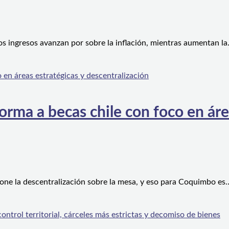
os ingresos avanzan por sobre la inflación, mientras aumentan l
orma a becas chile con foco en áre
one la descentralización sobre la mesa, y eso para Coquimbo es