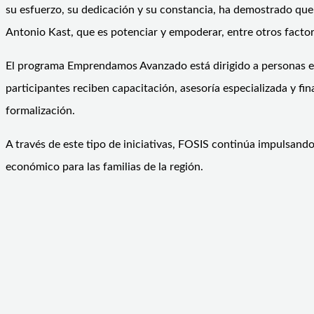
su esfuerzo, su dedicación y su constancia, ha demostrado que 
Antonio Kast, que es potenciar y empoderar, entre otros factor
El programa Emprendamos Avanzado está dirigido a personas en 
participantes reciben capacitación, asesoría especializada y f
formalización.
A través de este tipo de iniciativas, FOSIS continúa impulsan
económico para las familias de la región.