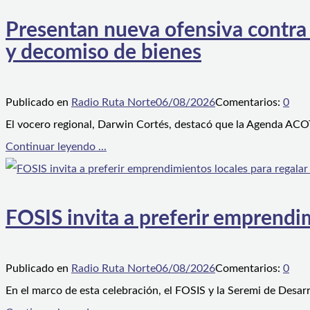
Presentan nueva ofensiva contra e
y decomiso de bienes
Publicado en
Radio Ruta Norte
06/08/2026
Comentarios:
0
El vocero regional, Darwin Cortés, destacó que la Agenda ACOT
Continuar leyendo ...
FOSIS invita a preferir emprendim
Publicado en
Radio Ruta Norte
06/08/2026
Comentarios:
0
En el marco de esta celebración, el FOSIS y la Seremi de Desarr