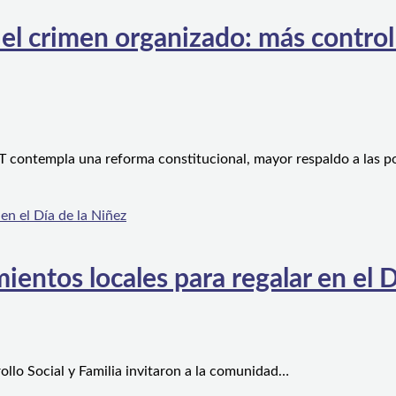
l crimen organizado: más control te
 contempla una reforma constitucional, mayor respaldo a las po
ientos locales para regalar en el D
ollo Social y Familia invitaron a la comunidad…