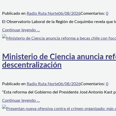
Publicado en
Radio Ruta Norte
06/08/2026
Comentarios:
0
El Observatorio Laboral de la Región de Coquimbo revela que l
Continuar leyendo ...
Ministerio de Ciencia anuncia ref
descentralización
Publicado en
Radio Ruta Norte
06/08/2026
Comentarios:
0
“Esta reforma del Gobierno del Presidente José Antonio Kast p
Continuar leyendo ...