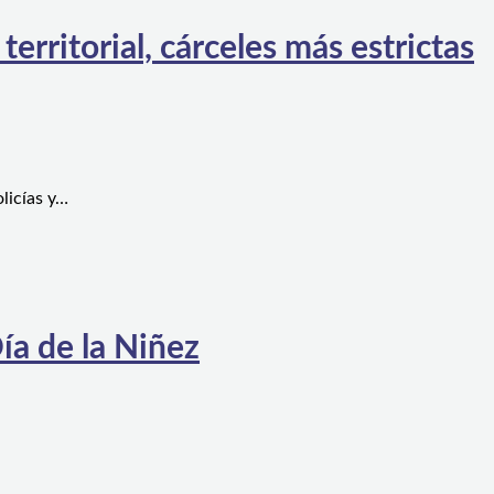
rritorial, cárceles más estrictas
licías y…
ía de la Niñez