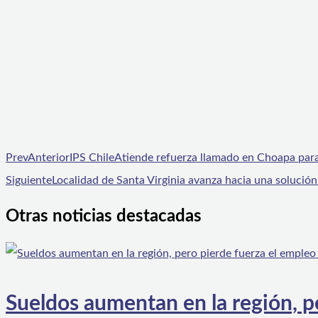
Prev
Anterior
IPS ChileAtiende refuerza llamado en Choapa para
Siguiente
Localidad de Santa Virginia avanza hacia una solución 
Otras noticias destacadas
Sueldos aumentan en la región, p