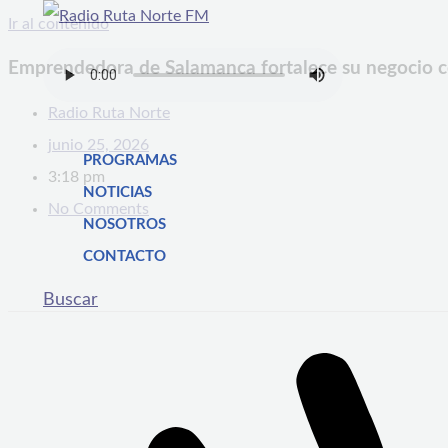
Ir al contenido
Emprendedora de Salamanca fortalece su negocio 
Radio Ruta Norte
junio 25, 2026
PROGRAMAS
3:18 pm
NOTICIAS
No Comments
NOSOTROS
CONTACTO
Buscar