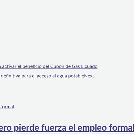
 activar el beneficio del Cupón de Gas Licuado
definitiva para el acceso al agua potable
Next
ero pierde fuerza el empleo forma