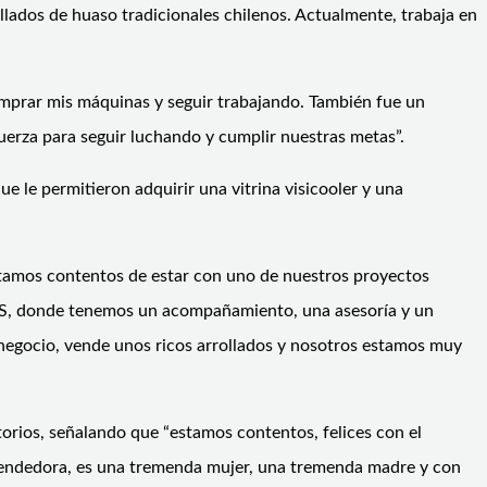
lados de huaso tradicionales chilenos. Actualmente, trabaja en
mprar mis máquinas y seguir trabajando. También fue un
uerza para seguir luchando y cumplir nuestras metas”.
le permitieron adquirir una vitrina visicooler y una
 estamos contentos de estar con uno de nuestros proyectos
IS, donde tenemos un acompañamiento, una asesoría y un
u negocio, vende unos ricos arrollados y nosotros estamos muy
itorios, señalando que “estamos contentos, felices con el
rendedora, es una tremenda mujer, una tremenda madre y con