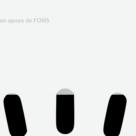
con apoyo de FOSIS