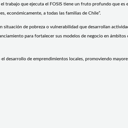
el trabajo que ejecuta el FOSIS tiene un fruto profundo que es e
es, económicamente, a todas las familias de Chile”.
situación de pobreza o vulnerabilidad que desarrollan actividad
inanciamiento para fortalecer sus modelos de negocio en ámbitos 
do el desarrollo de emprendimientos locales, promoviendo mayor