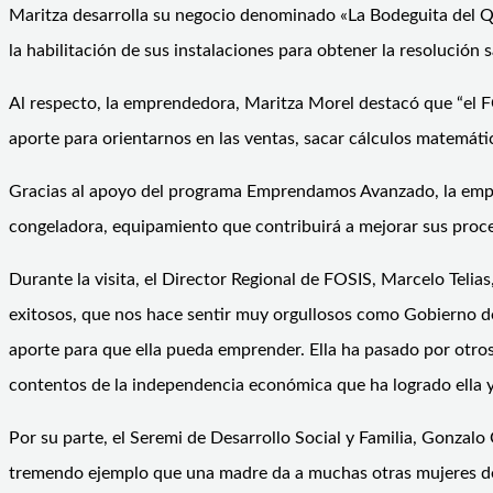
Maritza desarrolla su negocio denominado «La Bodeguita del Que
la habilitación de sus instalaciones para obtener la resolución
Al respecto, la emprendedora, Maritza Morel destacó que “el 
aporte para orientarnos en las ventas, sacar cálculos matemáti
Gracias al apoyo del programa Emprendamos Avanzado, la empren
congeladora, equipamiento que contribuirá a mejorar sus proc
Durante la visita, el Director Regional de FOSIS, Marcelo Teli
exitosos, que nos hace sentir muy orgullosos como Gobierno 
aporte para que ella pueda emprender. Ella ha pasado por otros
contentos de la independencia económica que ha logrado ella y
Por su parte, el Seremi de Desarrollo Social y Familia, Gonzalo 
tremendo ejemplo que una madre da a muchas otras mujeres del