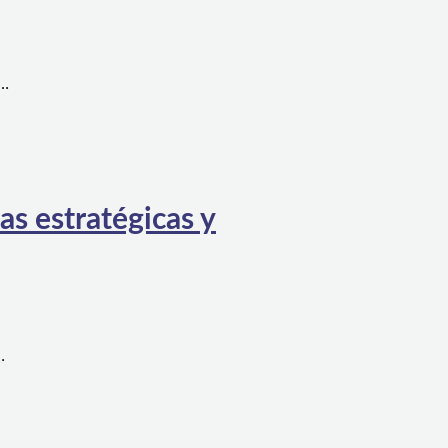
a…
as estratégicas y
…