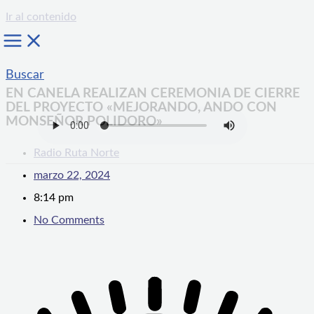
Ir al contenido
Buscar
EN CANELA REALIZAN CEREMONIA DE CIERRE
DEL PROYECTO «MEJORANDO, ANDO CON
MONSEÑOR POLIDORO»
Radio Ruta Norte
marzo 22, 2024
8:14 pm
No Comments