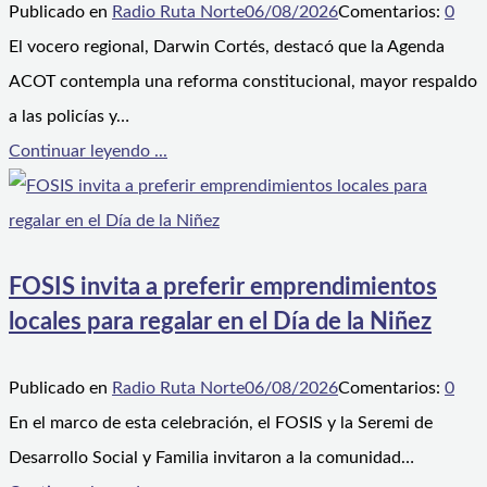
Publicado en
Radio Ruta Norte
06/08/2026
Comentarios:
0
El vocero regional, Darwin Cortés, destacó que la Agenda
ACOT contempla una reforma constitucional, mayor respaldo
a las policías y…
Continuar leyendo ...
FOSIS invita a preferir emprendimientos
locales para regalar en el Día de la Niñez
Publicado en
Radio Ruta Norte
06/08/2026
Comentarios:
0
En el marco de esta celebración, el FOSIS y la Seremi de
Desarrollo Social y Familia invitaron a la comunidad…