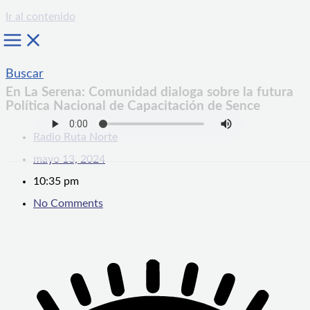
Ir al contenido
Buscar
En La Serena: Comunidad dialoga sobre la futura
Política Nacional de Capacitación de Sence
Radio Ruta Norte
mayo 13, 2024
10:35 pm
No Comments