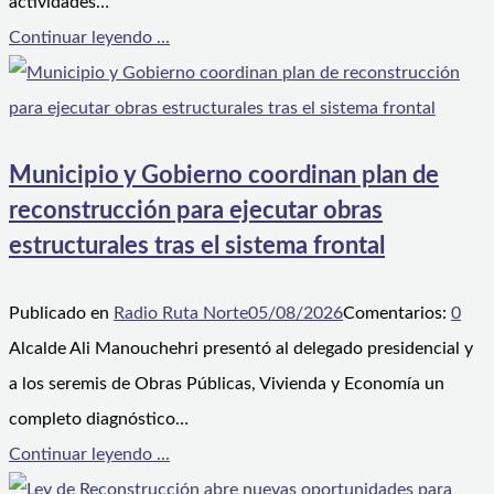
actividades…
Continuar leyendo ...
Municipio y Gobierno coordinan plan de
reconstrucción para ejecutar obras
estructurales tras el sistema frontal
Publicado en
Radio Ruta Norte
05/08/2026
Comentarios:
0
Alcalde Ali Manouchehri presentó al delegado presidencial y
a los seremis de Obras Públicas, Vivienda y Economía un
completo diagnóstico…
Continuar leyendo ...