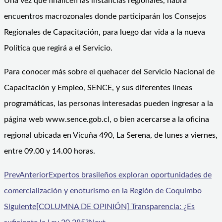
Una vez que finalicen las instancias regionales, habrá
encuentros macrozonales donde participarán los Consejos
Regionales de Capacitación, para luego dar vida a la nueva
Política que regirá a el Servicio.
Para conocer más sobre el quehacer del Servicio Nacional de
Capacitación y Empleo, SENCE, y sus diferentes líneas
programáticas, las personas interesadas pueden ingresar a la
página web www.sence.gob.cl, o bien acercarse a la oficina
regional ubicada en Vicuña 490, La Serena, de lunes a viernes,
entre 09.00 y 14.00 horas.
Prev
Anterior
Expertos brasileños exploran oportunidades de
comercialización y enoturismo en la Región de Coquimbo
Siguiente
[COLUMNA DE OPINIÓN] Transparencia: ¿Es