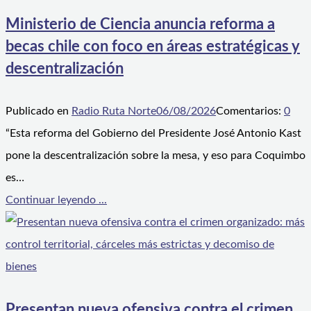
Ministerio de Ciencia anuncia reforma a
becas chile con foco en áreas estratégicas y
descentralización
Publicado en
Radio Ruta Norte
06/08/2026
Comentarios:
0
“Esta reforma del Gobierno del Presidente José Antonio Kast
pone la descentralización sobre la mesa, y eso para Coquimbo
es…
Continuar leyendo ...
Presentan nueva ofensiva contra el crimen