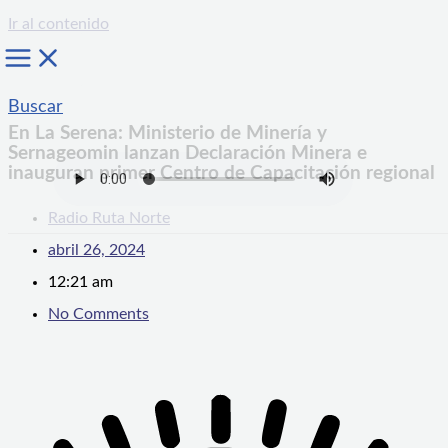
Ir al contenido
Buscar
En La Serena: Ministerio de Minería y
Sernageomin lanzan Declaración Minera e
inauguran primer Centro de Capacitación regional
Radio Ruta Norte
abril 26, 2024
12:21 am
No Comments