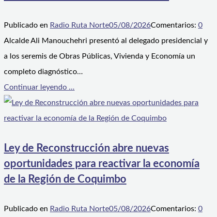
Publicado en
Radio Ruta Norte
05/08/2026
Comentarios:
0
Alcalde Ali Manouchehri presentó al delegado presidencial y
a los seremis de Obras Públicas, Vivienda y Economía un
completo diagnóstico…
Continuar leyendo ...
Ley de Reconstrucción abre nuevas
oportunidades para reactivar la economía
de la Región de Coquimbo
Publicado en
Radio Ruta Norte
05/08/2026
Comentarios:
0