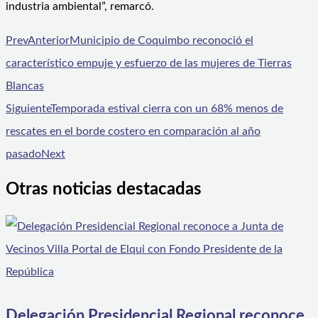
industria ambiental”, remarcó.
Prev
Anterior
Municipio de Coquimbo reconoció el
característico empuje y esfuerzo de las mujeres de Tierras
Blancas
Siguiente
Temporada estival cierra con un 68% menos de
rescates en el borde costero en comparación al año
pasado
Next
Otras noticias destacadas
Delegación Presidencial Regional reconoce