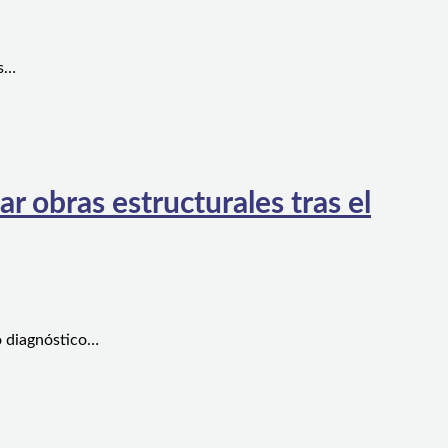
es…
 obras estructurales tras el
o diagnóstico…