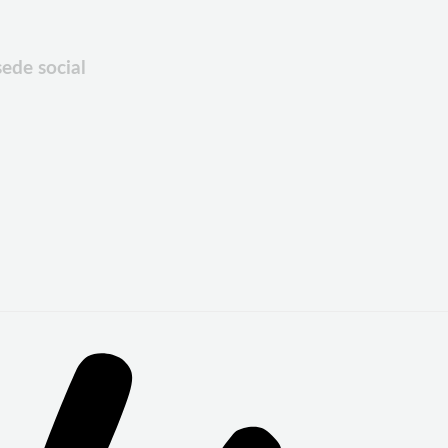
ede social