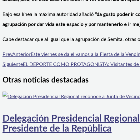
Bajo esa línea la máxima autoridad añadió
“da gusto poder ir c
agrupación por dar vida este espacio y por mantenerlo e ir m
Cabe destacar que al igual que la agrupación de Semita, otras 
Prev
Anterior
Este viernes se da el vamos a la Fiesta de la Vendi
Siguiente
EL DEPORTE COMO PROTAGONISTA: Visitantes de Chun
Otras noticias destacadas
Delegación Presidencial Regional
Presidente de la República