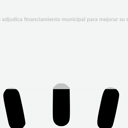
 adjudica financiamiento municipal para mejorar su s