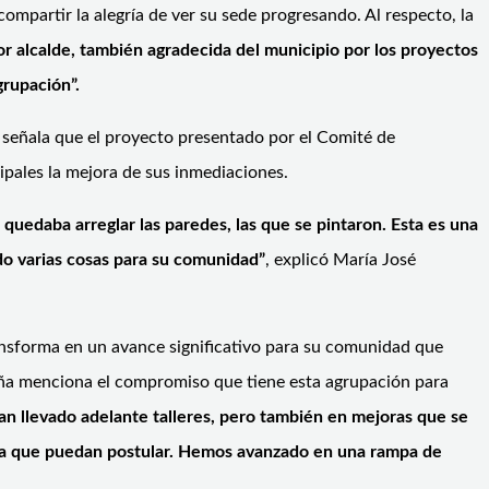
 compartir la alegría de ver su sede progresando. Al respecto, la
 alcalde, también agradecida del municipio por los proyectos
rupación”.
 señala que el proyecto presentado por el Comité de
ipales la mejora de sus inmediaciones.
 quedaba arreglar las paredes, las que se pintaron. Esta es una
do varias cosas para su comunidad”
, explicó María José
ransforma en un avance significativo para su comunidad que
Peña menciona el compromiso que tiene esta agrupación para
n llevado adelante talleres, pero también en mejoras que se
ara que puedan postular. Hemos avanzado en una rampa de