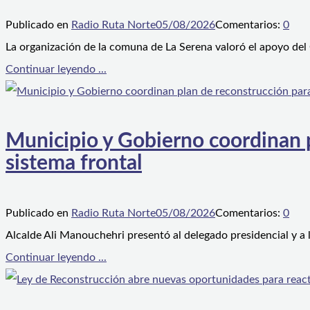
Publicado en
Radio Ruta Norte
05/08/2026
Comentarios:
0
La organización de la comuna de La Serena valoró el apoyo del
Continuar leyendo ...
Municipio y Gobierno coordinan pl
sistema frontal
Publicado en
Radio Ruta Norte
05/08/2026
Comentarios:
0
Alcalde Ali Manouchehri presentó al delegado presidencial y a
Continuar leyendo ...