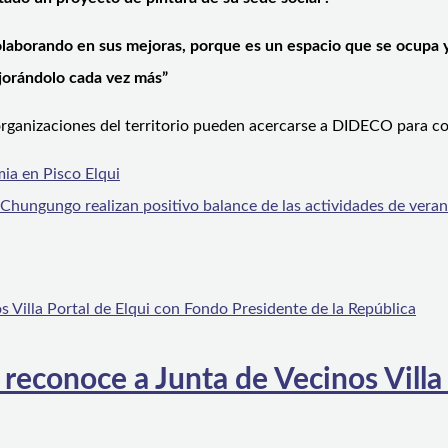
olaborando en sus mejoras, porque es un espacio que se ocupa y
ejorándolo cada vez más”
organizaciones del territorio pueden acercarse a DIDECO para co
mia en Pisco Elqui
gungo realizan positivo balance de las actividades de vera
 reconoce a Junta de Vecinos Villa