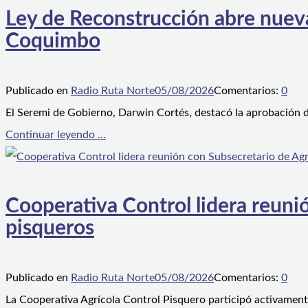
Ley de Reconstrucción abre nueva
Coquimbo
Publicado en
Radio Ruta Norte
05/08/2026
Comentarios:
0
El Seremi de Gobierno, Darwin Cortés, destacó la aprobación d
Continuar leyendo ...
Cooperativa Control lidera reunió
pisqueros
Publicado en
Radio Ruta Norte
05/08/2026
Comentarios:
0
La Cooperativa Agrícola Control Pisquero participó activament