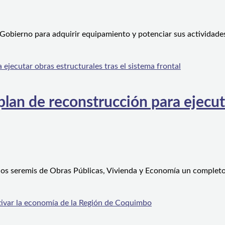
 Gobierno para adquirir equipamiento y potenciar sus actividad
an de reconstrucción para ejecutar
 los seremis de Obras Públicas, Vivienda y Economía un complet