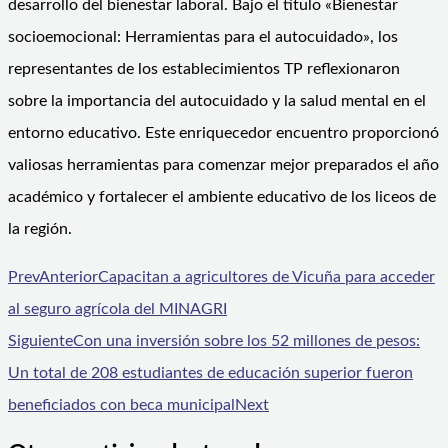
desarrollo del bienestar laboral. Bajo el título «Bienestar
socioemocional: Herramientas para el autocuidado», los
representantes de los establecimientos TP reflexionaron
sobre la importancia del autocuidado y la salud mental en el
entorno educativo. Este enriquecedor encuentro proporcionó
valiosas herramientas para comenzar mejor preparados el año
académico y fortalecer el ambiente educativo de los liceos de
la región.
Prev
Anterior
Capacitan a agricultores de Vicuña para acceder
al seguro agrícola del MINAGRI
Siguiente
Con una inversión sobre los 52 millones de pesos:
Un total de 208 estudiantes de educación superior fueron
beneficiados con beca municipal
Next