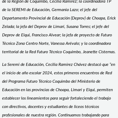
de la Región de Coquimbo, Cecilia Ramírez; la coordinadora TP
de la SEREMI de Educación, Germania Lazo; el jefe del
Departamento Provincial de Educación (Deprov) de Choapa, Erick
Zelada; la jefa del Deprov de Limarí, Susana Torres; el jefe del
Deprov de Elqui, Francisco Alvear; la jefa de proyecto de Futuro
Técnico Zona Centro Norte, Vanessa Arévalo; y la coordinadora
territorial de la Red Futuro Técnico Coquimbo, Jeanette Cisternas.
La Seremi de Educación, Cecilia Ramírez Chávez destacó que “en
el inicio de año escolar 2024, estos primeros encuentros de Red
del Programa Futuro Técnico Coquimbo del Ministerio de
Educación en las provincias de Choapa, Limarí y Elqui, permiten
establecer los lineamientos para seguir fortaleciendo el trabajo
con directivos, docentes y estudiantes de liceos técnicos
profesionales de nuestra región. Continuamos trabajando para