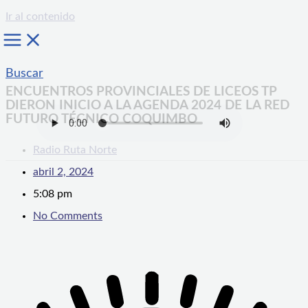
Ir al contenido
Buscar
ENCUENTROS PROVINCIALES DE LICEOS TP
DIERON INICIO A LA AGENDA 2024 DE LA RED
FUTURO TÉCNICO COQUIMBO
Radio Ruta Norte
abril 2, 2024
5:08 pm
No Comments